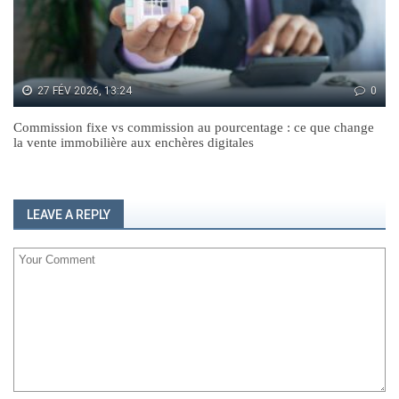
27 FÉV 2026, 13:24
0
Commission fixe vs commission au pourcentage : ce que change
la vente immobilière aux enchères digitales
LEAVE A REPLY