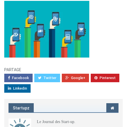
PARTAGE
Facebook
Twitter
Google+
Pinterest
Linkedin
Startupz
Le Journal des Start-up.