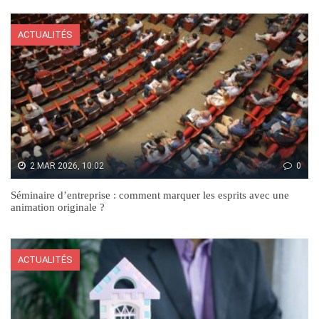
ACTUALITÉS
2 MAR 2026, 10:02
0
Séminaire d’entreprise : comment marquer les esprits avec une
animation originale ?
ACTUALITÉS