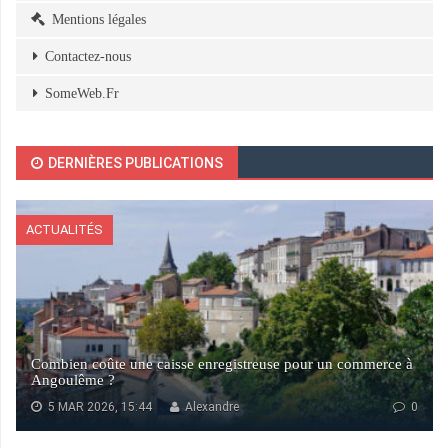
Mentions légales
Contactez-nous
SomeWeb.Fr
DERNIÈRES PUBLICATIONS
ACTUALITÉS
Combien coûte une caisse enregistreuse pour un commerce à
Angoulême ?
5 MAR 2026, 15:44
Alexandre
0