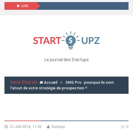
LIVE
Le journal des Startups
VOUS ÊTES ICI
Accueil
SMS Pro : pourquoi ils sont
l’atout de votre stratégie de prospection ?
23 JAN 2018, 11:50
Startupz
0