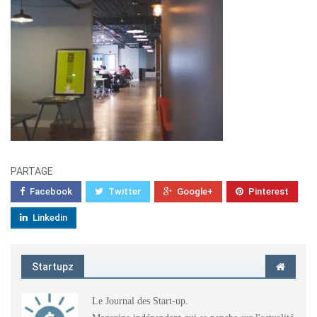
PARTAGE
Facebook
Twitter
Google+
Pinterest
Linkedin
Startupz
Le Journal des Start-up.