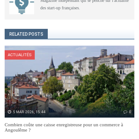
Magazine indépendant qui se penche sur l'actualité
des start-up françaises.
RELATED POSTS
ACTUALITÉS
5 MAR 2026, 15:44
0
Combien coûte une caisse enregistreuse pour un commerce à
Angoulême ?