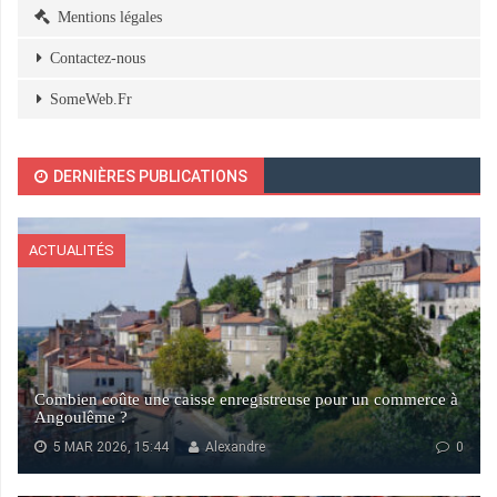
Mentions légales
Contactez-nous
SomeWeb.Fr
DERNIÈRES PUBLICATIONS
ACTUALITÉS
Combien coûte une caisse enregistreuse pour un commerce à
Angoulême ?
5 MAR 2026, 15:44
Alexandre
0