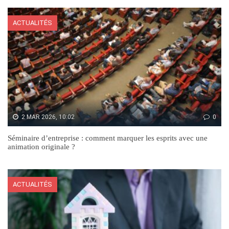
ACTUALITÉS
2 MAR 2026, 10:02
0
Séminaire d’entreprise : comment marquer les esprits avec une
animation originale ?
ACTUALITÉS