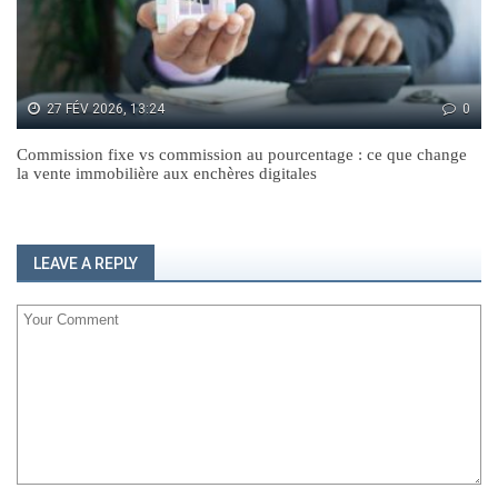
27 FÉV 2026, 13:24
0
Commission fixe vs commission au pourcentage : ce que change
la vente immobilière aux enchères digitales
LEAVE A REPLY