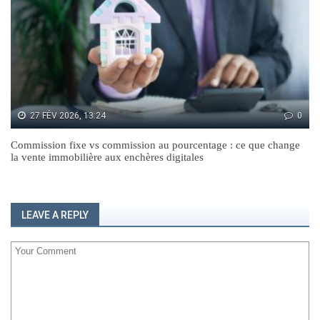
27 FÉV 2026, 13:24
0
Commission fixe vs commission au pourcentage : ce que change
la vente immobilière aux enchères digitales
LEAVE A REPLY