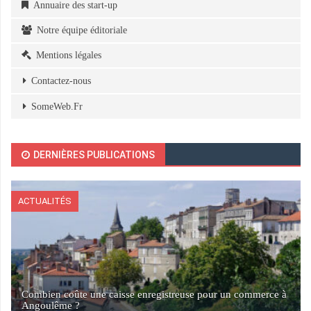
Annuaire des start-up
Notre équipe éditoriale
Mentions légales
Contactez-nous
SomeWeb.Fr
DERNIÈRES PUBLICATIONS
ACTUALITÉS
Combien coûte une caisse enregistreuse pour un commerce à
Angoulême ?