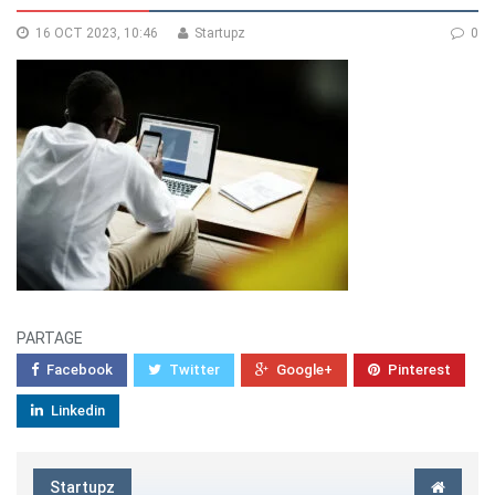
16 OCT 2023, 10:46
Startupz
0
PARTAGE
Facebook
Twitter
Google+
Pinterest
Linkedin
Startupz