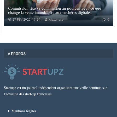
Commission fixe vs commission au pourcentage : ce que
change la vente immobilière aux enchères digitales
27 FÉV 2026, 13:24
Alexandre
0
A PROPOS
Startupz est un journal indépendant organisant une veille continue sur
l'actualité des start-up françaises.
Mentions légales