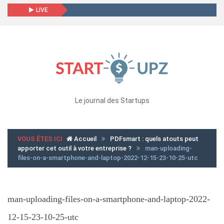
LIVE
Le journal des Startups
VOUS ÊTES ICI
Accueil
PDFsmart : quels atouts peut
apporter cet outil à votre entreprise ?
man-uploading-
files-on-a-smartphone-and-laptop-2022-12-15-23-10-25-utc
man-uploading-files-on-a-smartphone-and-laptop-2022-
12-15-23-10-25-utc