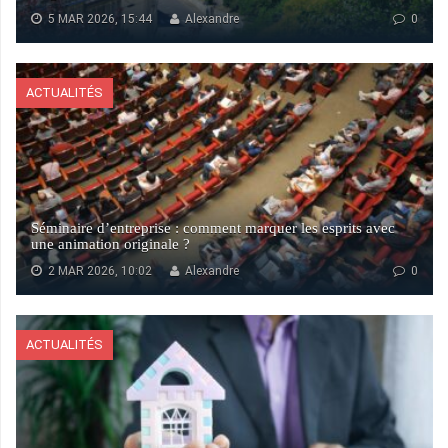
5 MAR 2026, 15:44
Alexandre
0
ACTUALITÉS
Séminaire d’entreprise : comment marquer les esprits avec
une animation originale ?
2 MAR 2026, 10:02
Alexandre
0
ACTUALITÉS