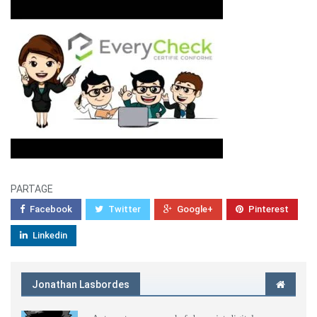
PARTAGE
Facebook
Twitter
Google+
Pinterest
Linkedin
Jonathan Lasbordes