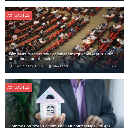
ACTUALITÉS
Séminaire d’entreprise : comment marquer les esprits avec
une animation originale ?
2 MAR 2026, 10:02
Alexandre
0
ACTUALITÉS
Commission fixe vs commission au pourcentage : ce que