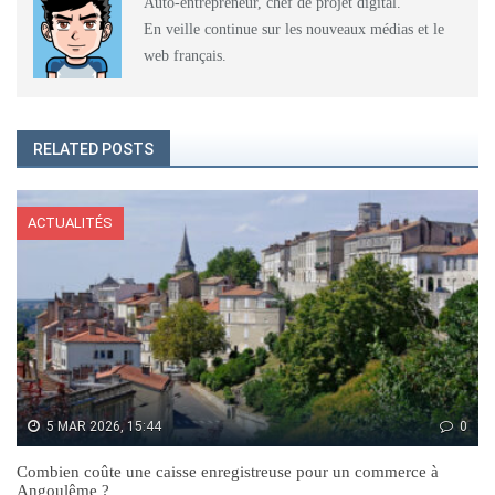
Auto-entrepreneur, chef de projet digital.
En veille continue sur les nouveaux médias et le
web français.
RELATED POSTS
ACTUALITÉS
5 MAR 2026, 15:44
0
Combien coûte une caisse enregistreuse pour un commerce à
Angoulême ?