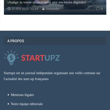
change la vente immobilière aux enchères digitales
27 FÉV 2026, 13:24
Alexandre
0
A PROPOS
Startupz est un journal indépendant organisant une veille continue sur
l'actualité des start-up françaises.
Mentions légales
Notre équipe éditoriale