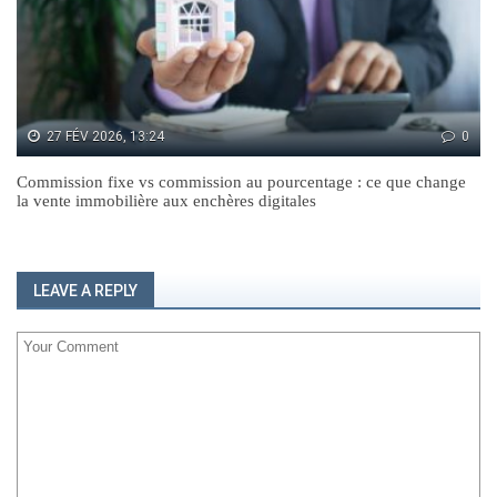
27 FÉV 2026, 13:24
0
Commission fixe vs commission au pourcentage : ce que change
la vente immobilière aux enchères digitales
LEAVE A REPLY