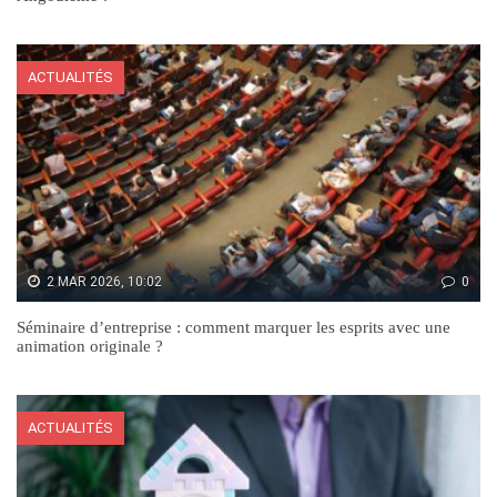
ACTUALITÉS
2 MAR 2026, 10:02
0
Séminaire d’entreprise : comment marquer les esprits avec une
animation originale ?
ACTUALITÉS