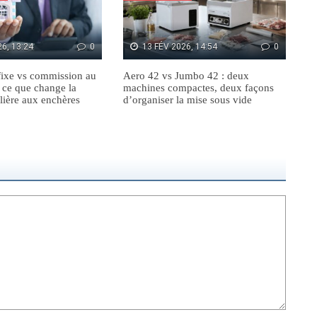
6, 13:24
0
13 FÉV 2026, 14:54
0
ixe vs commission au
Aero 42 vs Jumbo 42 : deux
 ce que change la
machines compactes, deux façons
lière aux enchères
d’organiser la mise sous vide