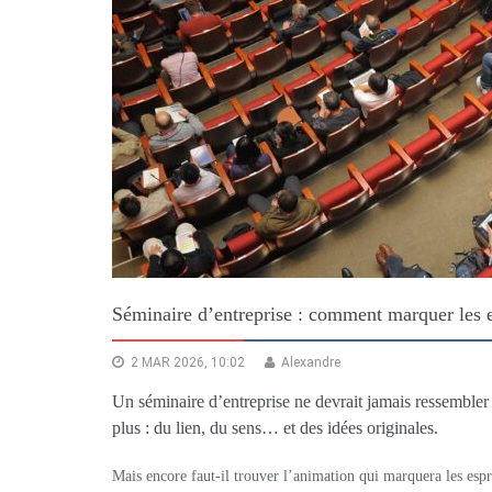
Séminaire d’entreprise : comment marquer les e
2 MAR 2026, 10:02
Alexandre
Un séminaire d’entreprise ne devrait jamais ressembler 
plus : du lien, du sens… et des idées originales.
Mais encore faut-il trouver l’animation qui marquera les espr