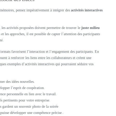
 mémoires, pensez impérativement à intégrer des
activités interactives
, les activités proposées doivent permettre de trouver le
juste milieu
 et les approches, il est possible de capter l’attention des participants
té.
formats favorisent l’interaction et l’engagement des participants. En
ibuent à renforcer les liens entre les collaborateurs et créent une
ues exemples d’activités interactives qui pourraient séduire vos
mer des idées nouvelles.
lopper l’esprit de coopération.
nce personnelle en lien avec le travail.
s pertinents pour votre entreprise.
s gardent un souvenir photo de la soirée
 puisse développer une compétence précise..