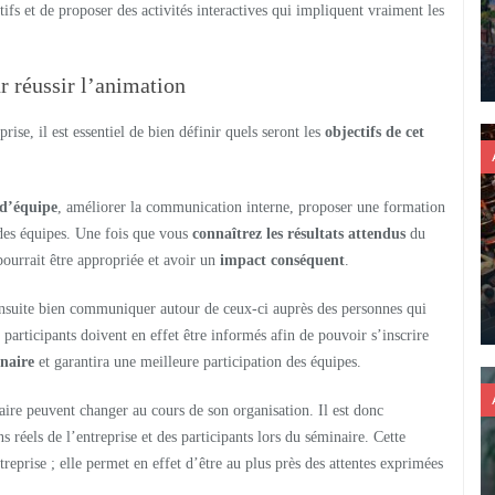
ectifs et de proposer des activités interactives qui impliquent vraiment les
r réussir l’animation
ise, il est essentiel de bien définir quels seront les
objectifs de cet
 d’équipe
, améliorer la communication interne, proposer une formation
 des équipes. Une fois que vous
connaîtrez les résultats attendus
du
pourrait être appropriée et avoir un
impact conséquent
.
ensuite bien communiquer autour de ceux-ci auprès des personnes qui
articipants doivent en effet être informés afin de pouvoir s’inscrire
naire
et garantira une meilleure participation des équipes.
naire peuvent changer au cours de son organisation. Il est donc
s réels de l’entreprise et des participants lors du séminaire. Cette
reprise ; elle permet en effet d’être au plus près des attentes exprimées