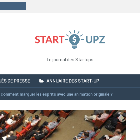
Le journal des Startups
ÉS DE PRESSE
ANNUAIRE DES START-UP
: comment marquer les esprits avec une animation originale ?