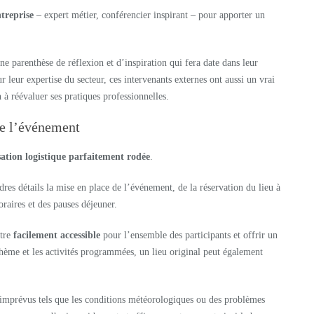
ntreprise
– expert métier, conférencier inspirant – pour apporter un
e parenthèse de réflexion et d’inspiration qui fera date dans leur
 leur expertise du secteur, ces intervenants externes ont aussi un vrai
à réévaluer ses pratiques professionnelles.
 de l’événement
ation logistique parfaitement rodée
.
dres détails la mise en place de l’événement, de la réservation du lieu à
oraires et des pauses déjeuner.
être
facilement accessible
pour l’ensemble des participants et offrir un
 thème et les activités programmées, un lieu original peut également
imprévus tels que les conditions météorologiques ou des problèmes