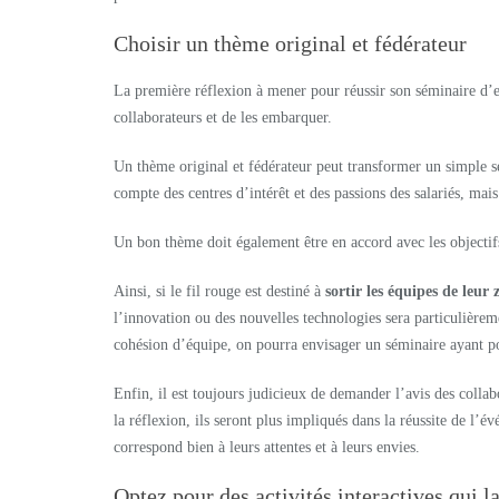
Choisir un thème original et fédérateur
La première réflexion à mener pour réussir son séminaire d’e
collaborateurs et de les embarquer.
Un thème original et fédérateur peut transformer un simple sé
compte des centres d’intérêt et des passions des salariés, mais 
Un bon thème doit également être en accord avec les objectif
Ainsi, si le fil rouge est destiné à
sortir les équipes de leur
l’innovation ou des nouvelles technologies sera particulièrem
cohésion d’équipe, on pourra envisager un séminaire ayant pou
Enfin, il est toujours judicieux de demander l’avis des colla
la réflexion, ils seront plus impliqués dans la réussite de l
correspond bien à leurs attentes et à leurs envies.
Optez pour des activités interactives qui la