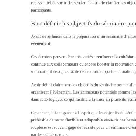
est essentiel de sortir des sentiers battus, de clarifier ses obj
participants.
Bien définir les objectifs du séminaire pou
Avant de se lancer dans la préparation d’un séminaire d’entrepr
événement
.
Ces derniers peuvent être très variés :
renforcer la cohésion
continue aux collaborateurs ou encore booster la motivation
séminaire, il sera plus facile de déterminer quelle animation 
Avoir défini clairement les objectifs du séminaire permet d’
organisent l’événement. Les animateurs potentiels comme les p
dans cette logique, ce qui facilitera la
mise en place du sémi
Cependant, il faut garder à l’esprit que les objectifs du sémi
préférable de rester
flexible et adaptable
vis-à-vis des besoin
souplesse est souvent gage de réussite pour un séminaire d’ent
par les collaborateurs.