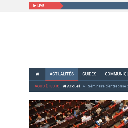
LIVE
ACTUALITÉS
GUIDES
COMMUNIQU
VOUS ÊTES ICI
Accueil
Séminaire d’entreprise 