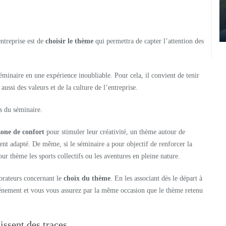
ntreprise est de
choisir le thème
qui permettra de capter l’attention des
minaire en une expérience inoubliable. Pour cela, il convient de tenir
aussi des valeurs et de la culture de l’entreprise.
s du séminaire.
 zone de confort
pour stimuler leur créativité, un thème autour de
ent adapté. De même, si le séminaire a pour objectif de renforcer la
r thème les sports collectifs ou les aventures en pleine nature.
borateurs concernant le
choix du thème
. En les associant dès le départ à
’événement et vous vous assurez par la même occasion que le thème retenu
issent des traces