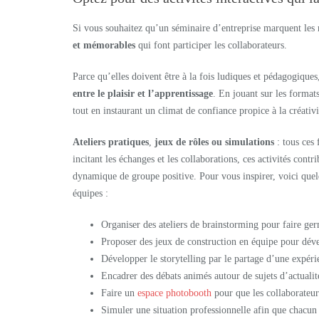
Si vous souhaitez qu’un séminaire d’entreprise marquent les
et mémorables
qui font participer les collaborateurs.
Parce qu’elles doivent être à la fois ludiques et pédagogiques
entre le plaisir et l’apprentissage
. En jouant sur les formats
tout en instaurant un climat de confiance propice à la créativi
Ateliers pratiques
,
jeux de rôles ou simulations
: tous ces 
incitant les échanges et les collaborations, ces activités contr
dynamique de groupe positive. Pour vous inspirer, voici quelq
équipes :
Organiser des ateliers de brainstorming pour faire ger
Proposer des jeux de construction en équipe pour déve
Développer le storytelling par le partage d’une expérie
Encadrer des débats animés autour de sujets d’actualité
Faire un
espace photobooth
pour que les collaborateur
Simuler une situation professionnelle afin que chacun