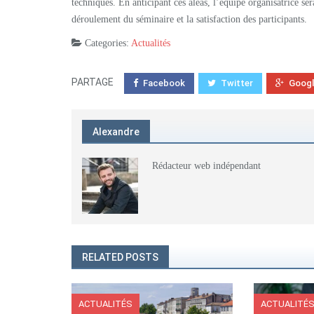
techniques. En anticipant ces aléas, l’équipe organisatrice se
déroulement du séminaire et la satisfaction des participants.
Categories:
Actualités
PARTAGE
Facebook
Twitter
Goog
Alexandre
Rédacteur web indépendant
RELATED POSTS
ACTUALITÉS
ACTUALITÉ