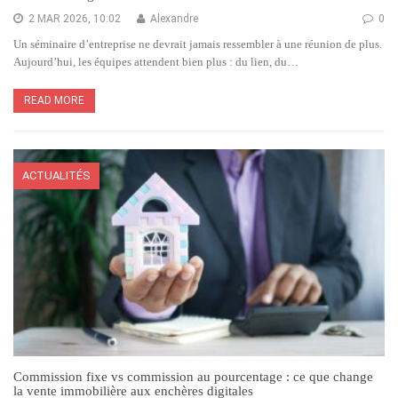
2 MAR 2026, 10:02
Alexandre
0
Un séminaire d’entreprise ne devrait jamais ressembler à une réunion de plus.
Aujourd’hui, les équipes attendent bien plus : du lien, du…
READ MORE
ACTUALITÉS
Commission fixe vs commission au pourcentage : ce que change
la vente immobilière aux enchères digitales