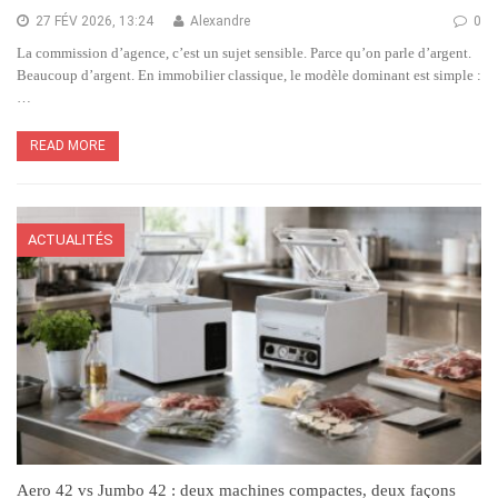
27 FÉV 2026, 13:24
Alexandre
0
La commission d’agence, c’est un sujet sensible. Parce qu’on parle d’argent.
Beaucoup d’argent. En immobilier classique, le modèle dominant est simple :
…
READ MORE
ACTUALITÉS
Aero 42 vs Jumbo 42 : deux machines compactes, deux façons