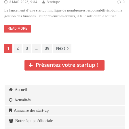
3 MAR 2025, 9:34
Startupz
0
Le lancement d’une startup implique de nombreuses responsabilités, dont la
gestion des finances. Pour prévenir les erreurs, il faut solliciter le soutien…
READ MORE
1
2
3
…
39
Next
Accueil
Actualités
Annuaire des start-up
Notre équipe éditoriale