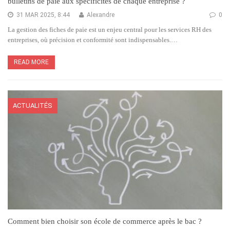
bulletins de paie aux spécificités de chaque entreprise ?
31 MAR 2025, 8:44
Alexandre
0
La gestion des fiches de paie est un enjeu central pour les services RH des
entreprises, où précision et conformité sont indispensables.…
READ MORE
ACTUALITÉS
Comment bien choisir son école de commerce après le bac ?