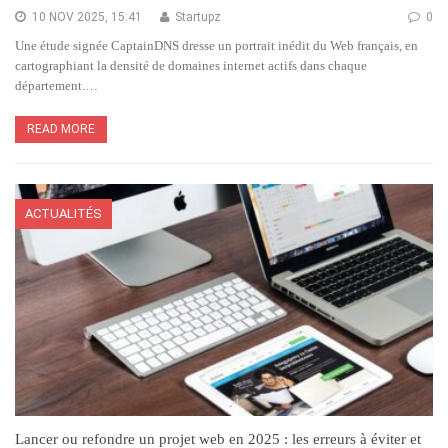
10 NOV 2025, 15:41
Startupz
0
Une étude signée CaptainDNS dresse un portrait inédit du Web français, en
cartographiant la densité de domaines internet actifs dans chaque
département.…
READ MORE
ACTUALITÉS
Lancer ou refondre un projet web en 2025 : les erreurs à éviter et