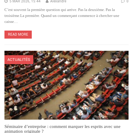
5 MAR 2026, 15:44
Alexandre
0
C’est souvent la première question qui arrive. Pas la deuxième. Pas la
troisième.La première. Quand un commerçant commence à chercher une
caisse…
READ MORE
ACTUALITÉS
Séminaire d’entreprise : comment marquer les esprits avec une
animation originale ?