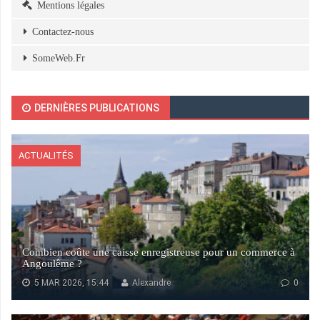
Mentions légales
Contactez-nous
SomeWeb.Fr
DERNIÈRES PUBLICATIONS
ACTUALITÉS
Combien coûte une caisse enregistreuse pour un commerce à
Angoulême ?
5 MAR 2026, 15:44
Alexandre
0