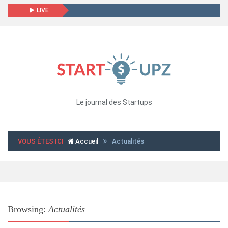
LIVE
Le journal des Startups
VOUS ÊTES ICI
Accueil
Actualités
Browsing:
Actualités