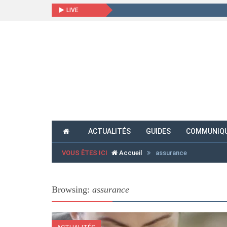
LIVE
ACTUALITÉS
GUIDES
COMMUNIQU
VOUS ÊTES ICI
Accueil
assurance
Browsing:
assurance