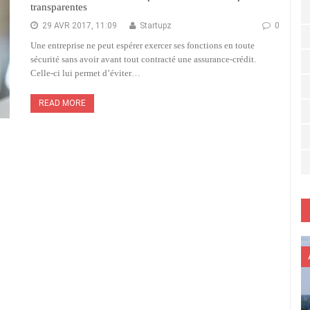
transparentes
29 AVR 2017, 11:09
Startupz
0
Une entreprise ne peut espérer exercer ses fonctions en toute
sécurité sans avoir avant tout contracté une assurance-crédit.
Celle-ci lui permet d’éviter…
READ MORE