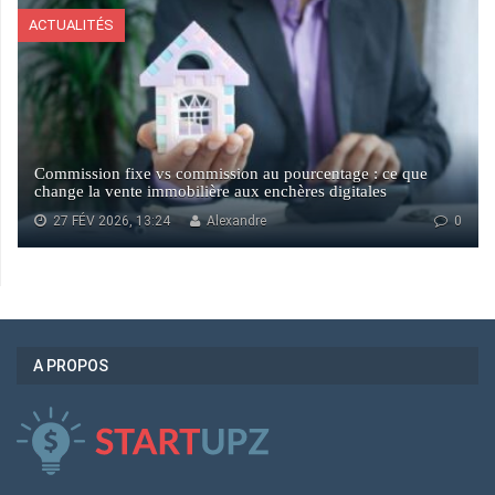
ACTUALITÉS
Commission fixe vs commission au pourcentage : ce que
change la vente immobilière aux enchères digitales
27 FÉV 2026, 13:24
Alexandre
0
A PROPOS