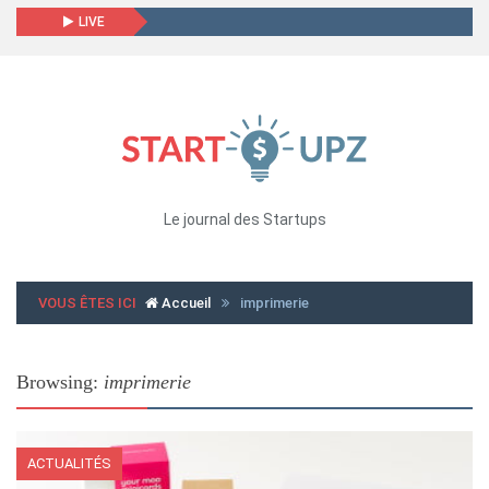
LIVE
Le journal des Startups
VOUS ÊTES ICI
Accueil
imprimerie
Browsing:
imprimerie
ACTUALITÉS