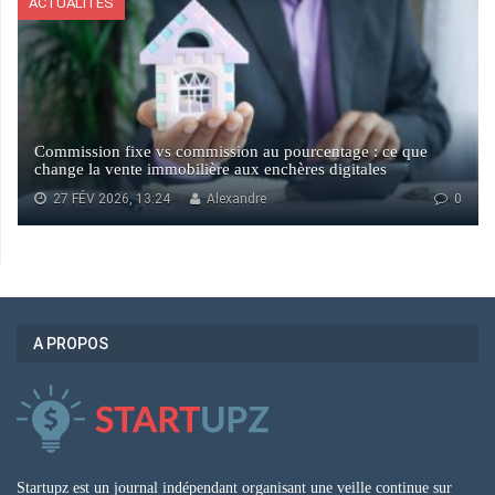
ACTUALITÉS
Commission fixe vs commission au pourcentage : ce que
change la vente immobilière aux enchères digitales
27 FÉV 2026, 13:24
Alexandre
0
A PROPOS
Startupz est un journal indépendant organisant une veille continue sur