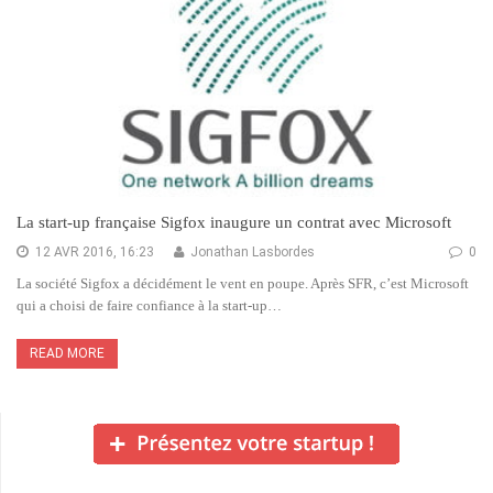
La start-up française Sigfox inaugure un contrat avec Microsoft
12 AVR 2016, 16:23
Jonathan Lasbordes
0
La société Sigfox a décidément le vent en poupe. Après SFR, c’est Microsoft
qui a choisi de faire confiance à la start-up…
READ MORE