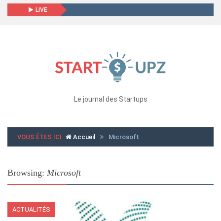
LIVE
Le journal des Startups
VOUS ÊTES ICI
Accueil
Microsoft
Browsing:
Microsoft
ACTUALITÉS