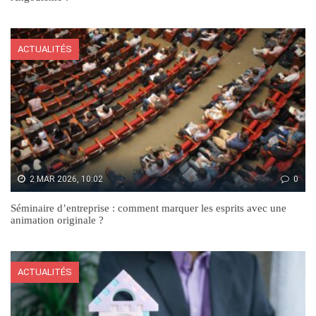
ACTUALITÉS
2 MAR 2026, 10:02
0
Séminaire d’entreprise : comment marquer les esprits avec une
animation originale ?
ACTUALITÉS