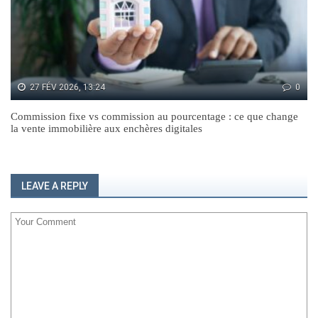
27 FÉV 2026, 13:24
0
Commission fixe vs commission au pourcentage : ce que change
la vente immobilière aux enchères digitales
LEAVE A REPLY