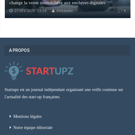
change la vente immobilière aux enchères digitales
27 FÉV 2026, 13:24
Alexandre
0
A PROPOS
Startupz est un journal indépendant organisant une veille continue sur
l'actualité des start-up françaises.
Mentions légales
Notre équipe éditoriale