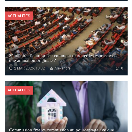
ACTUALITÉS
Séminaire d’entreprise : comment marquer les esprits avec
une animation originale ?
2 MAR 2026, 10:02
Alexandre
0
ACTUALITÉS
Commission fixe vs commission au pourcentage : ce que