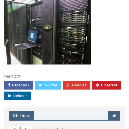
PARTAGE
Facebook
Twitter
Google+
Pinterest
Linkedin
Startupz