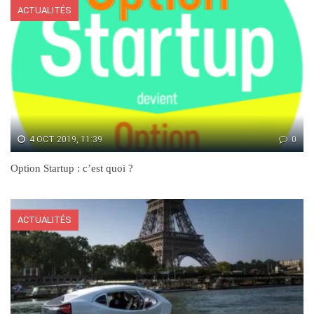
ACTUALITÉS
4 OCT 2019, 11:39
0
Option Startup : c’est quoi ?
ACTUALITÉS