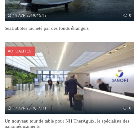
19 AVR 2019, 15:13
0
SeaBubbles racheté par des fonds étrangers
ACTUALITÉS
17 AVR 2019, 15:11
0
Un nouveau tour de table pour NH TherAguix, le spécialiste des
nanomédicaments