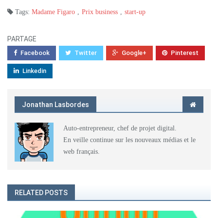
Tags:
Madame Figaro
,
Prix business
,
start-up
PARTAGE
Facebook
Twitter
Google+
Pinterest
Linkedin
Jonathan Lasbordes
Auto-entrepreneur, chef de projet digital.
En veille continue sur les nouveaux médias et le
web français.
RELATED POSTS