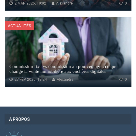
2 MAR 2026, 10:02
Alexandre
0
ACTUALITÉS
Commission fixe vs commission au pourcentage : ce que
change la vente immobilière aux enchères digitales
27 FÉV 2026, 13:24
Alexandre
0
A PROPOS