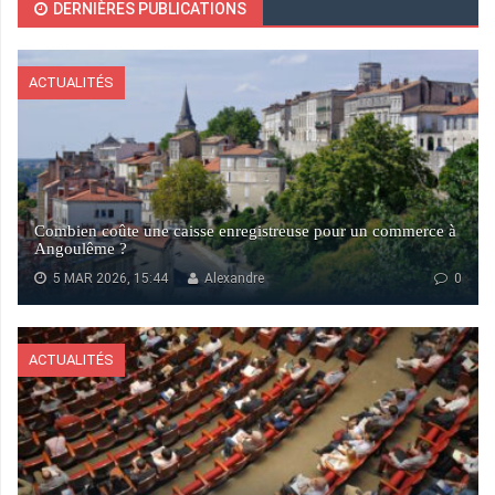
DERNIÈRES PUBLICATIONS
ACTUALITÉS
Combien coûte une caisse enregistreuse pour un commerce à
Angoulême ?
5 MAR 2026, 15:44
Alexandre
0
ACTUALITÉS