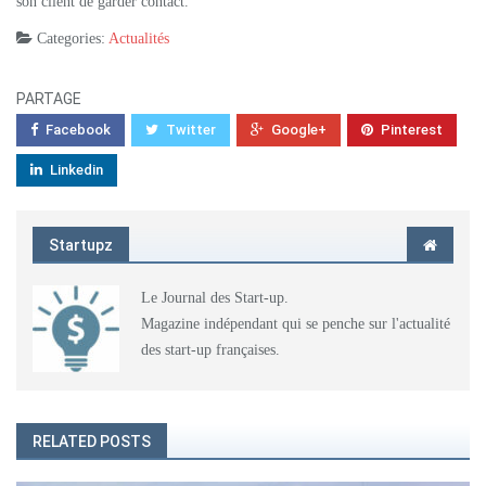
son client de garder contact.
Categories:
Actualités
PARTAGE
Facebook
Twitter
Google+
Pinterest
Linkedin
Startupz
Le Journal des Start-up.
Magazine indépendant qui se penche sur l'actualité
des start-up françaises.
RELATED POSTS