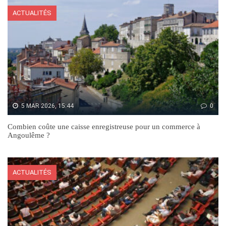
ACTUALITÉS
5 MAR 2026, 15:44
0
Combien coûte une caisse enregistreuse pour un commerce à
Angoulême ?
ACTUALITÉS