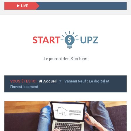
LIVE
Le journal des Startups
VOUS ÊTES ICI
Accueil
Vaneau Neuf : Le digital et
l’investissement