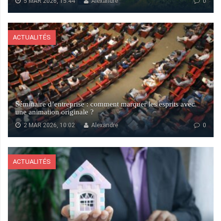
5 MAR 2026, 15:44
Alexandre
0
ACTUALITÉS
Séminaire d’entreprise : comment marquer les esprits avec
une animation originale ?
2 MAR 2026, 10:02
Alexandre
0
ACTUALITÉS