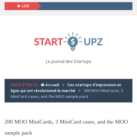
LIVE
Le journal des Startups
VOUS ÊTES ICI
Accueil
Ces startups d’impression en
ligne qui ont révolutionné le marché
200 MOO MiniCards, 3
MiniCard cases, and the MOO sample pack
200 MOO MiniCards, 3 MiniCard cases, and the MOO
sample pack