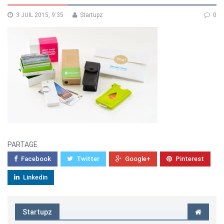
3 JUIL 2015, 9:35
Startupz
0
PARTAGE
Facebook
Twitter
Google+
Pinterest
Linkedin
Startupz