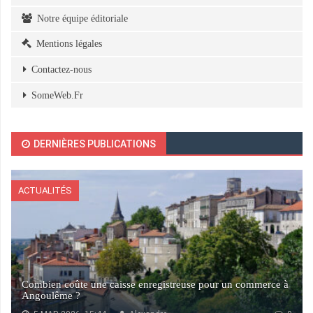
Notre équipe éditoriale
Mentions légales
Contactez-nous
SomeWeb.Fr
DERNIÈRES PUBLICATIONS
ACTUALITÉS
Combien coûte une caisse enregistreuse pour un commerce à
Angoulême ?