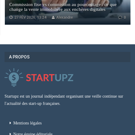
Commission fixe vs commission au pourcentage : ce que
change la vente immobilière aux enchères digitales
27 FÉV 2026, 13:24
Alexandre
0
A PROPOS
Startupz est un journal indépendant organisant une veille continue sur
l'actualité des start-up françaises.
Mentions légales
Notre équipe éditoriale