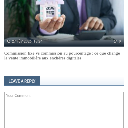
27 FÉV 2026, 13:24
0
Commission fixe vs commission au pourcentage : ce que change
la vente immobilière aux enchères digitales
LEAVE A REPLY