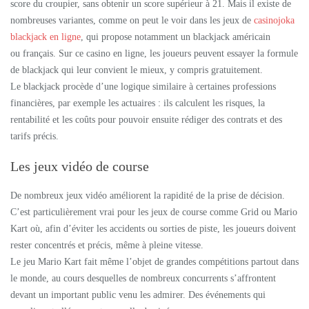
score du croupier, sans obtenir un score supérieur à 21. Mais il existe de
nombreuses variantes, comme on peut le voir dans les jeux de
casinojoka
blackjack en ligne
, qui propose notamment un blackjack américain
ou français. Sur ce casino en ligne, les joueurs peuvent essayer la formule
de blackjack qui leur convient le mieux, y compris gratuitement.
Le blackjack procède d’une logique similaire à certaines professions
financières, par exemple les actuaires : ils calculent les risques, la
rentabilité et les coûts pour pouvoir ensuite rédiger des contrats et des
tarifs précis.
Les jeux vidéo de course
De nombreux jeux vidéo améliorent la rapidité de la prise de décision.
C’est particulièrement vrai pour les jeux de course comme Grid ou Mario
Kart où, afin d’éviter les accidents ou sorties de piste, les joueurs doivent
rester concentrés et précis, même à pleine vitesse.
Le jeu Mario Kart fait même l’objet de grandes compétitions partout dans
le monde, au cours desquelles de nombreux concurrents s’affrontent
devant un important public venu les admirer. Des événements qui