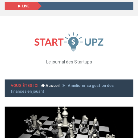
LIVE
Le journal des Startups
VOUS ÊTES ICI
Accueil
Améliorer sa gestion des
finances en jouant