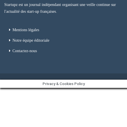
Startupz est un journal indépendant organisant une veille continue sur
l'actualité des start-up françaises.
Mentions légales
Notre équipe éditoriale
Contactez-nous
Privacy & Cookies Policy