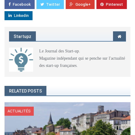
Facebook
Twitter
Google+
Pinterest
Linkedin
Startupz
Le Journal des Start-up.
Magazine indépendant qui se penche sur l'actualité
des start-up françaises.
RELATED POSTS
ACTUALITÉS