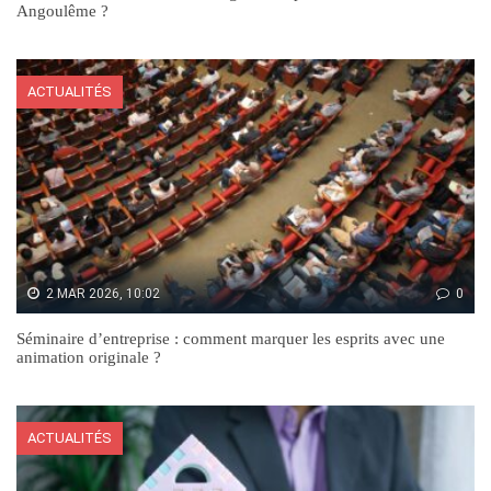
Angoulême ?
ACTUALITÉS
2 MAR 2026, 10:02
0
Séminaire d’entreprise : comment marquer les esprits avec une
animation originale ?
ACTUALITÉS