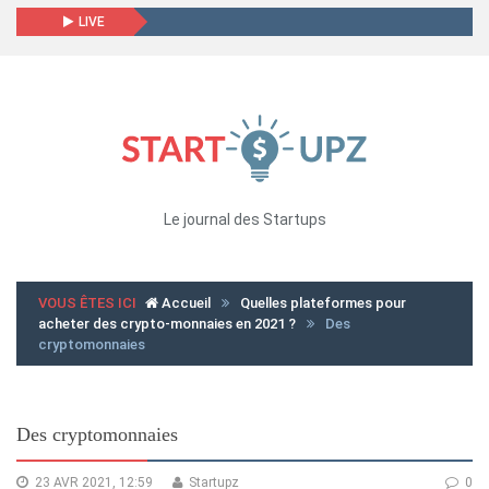
LIVE
Le journal des Startups
VOUS ÊTES ICI
Accueil
Quelles plateformes pour
acheter des crypto-monnaies en 2021 ?
Des
cryptomonnaies
Des cryptomonnaies
23 AVR 2021, 12:59
Startupz
0