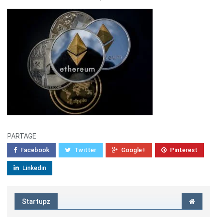
PARTAGE
Facebook
Twitter
Google+
Pinterest
Linkedin
Startupz