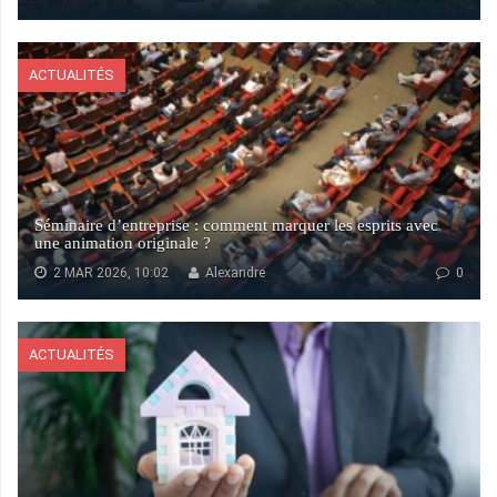
ACTUALITÉS
Séminaire d’entreprise : comment marquer les esprits avec
une animation originale ?
2 MAR 2026, 10:02
Alexandre
0
ACTUALITÉS