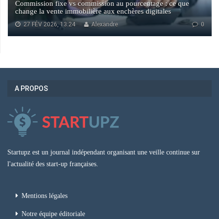
Commission fixe vs commission au pourcentage : ce que
change la vente immobilière aux enchères digitales
27 FÉV 2026, 13:24
Alexandre
0
A PROPOS
Startupz est un journal indépendant organisant une veille continue sur
l'actualité des start-up françaises.
Mentions légales
Notre équipe éditoriale