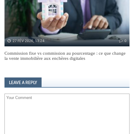
27 FÉV 2026, 13:24
0
Commission fixe vs commission au pourcentage : ce que change
la vente immobilière aux enchères digitales
LEAVE A REPLY