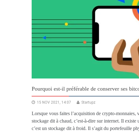
Pourquoi est-il préférable de conserver ses bitc
15 NOV 2021, 14:07
Startupz
Lorsque vous faites l’acquisition de crypto-monnaies, vo
stockage dit à chaud, c’est-à-dire sur internet. Il exist
c’est un stockage dit à froid. Il s’agit du portefeuille p