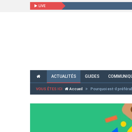
LIVE
ACTUALITÉS
GUIDES
COMMUNIQU
VOUS ÊTES ICI
Accueil
Pourquoi est-il préféra