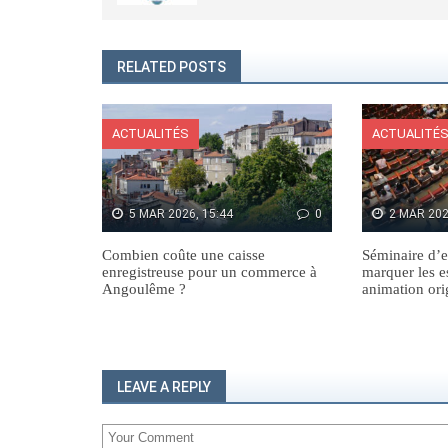
RELATED POSTS
ACTUALITÉS
ACTUALITÉ
5 MAR 2026, 15:44
0
2 MAR 202
Combien coûte une caisse
Séminaire d’e
enregistreuse pour un commerce à
marquer les e
Angoulême ?
animation ori
LEAVE A REPLY