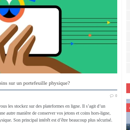
oins sur un portefeuille physique?
0
us les stockez sur des plateformes en ligne. Il s’agit d’un
e une autre manière de conserver vos jetons et coins hors-ligne,
hysique. Son principal intérêt est d’être beaucoup plus sécurisé.