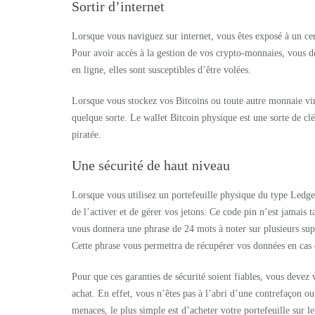
Sortir d’internet
Lorsque vous naviguez sur internet, vous êtes exposé à un ce
Pour avoir accès à la gestion de vos crypto-monnaies, vous dev
en ligne, elles sont susceptibles d’être volées.
Lorsque vous stockez vos Bitcoins ou toute autre monnaie virt
quelque sorte. Le wallet Bitcoin physique est une sorte de cl
piratée.
Une sécurité de haut niveau
Lorsque vous utilisez un portefeuille physique du type Ledge
de l’activer et de gérer vos jetons. Ce code pin n’est jamais 
vous donnera une phrase de 24 mots à noter sur plusieurs su
Cette phrase vous permettra de récupérer vos données en cas 
Pour que ces garanties de sécurité soient fiables, vous devez 
achat. En effet, vous n’êtes pas à l’abri d’une contrefaçon 
menaces, le plus simple est d’acheter votre portefeuille sur 