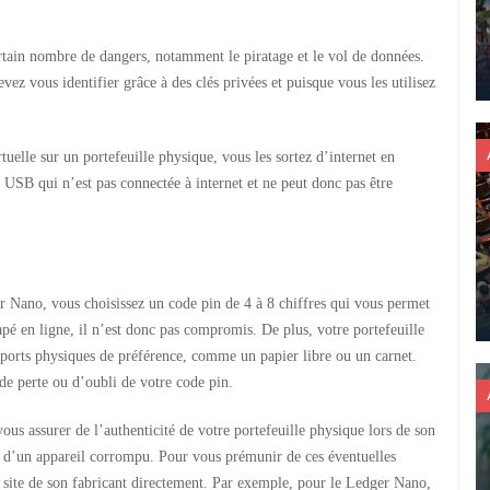
rtain nombre de dangers, notamment le piratage et le vol de données.
ez vous identifier grâce à des clés privées et puisque vous les utilisez
uelle sur un portefeuille physique, vous les sortez d’internet en
é USB qui n’est pas connectée à internet et ne peut donc pas être
r Nano, vous choisissez un code pin de 4 à 8 chiffres qui vous permet
tapé en ligne, il n’est donc pas compromis. De plus, votre portefeuille
pports physiques de préférence, comme un papier libre ou un carnet.
de perte ou d’oubli de votre code pin.
vous assurer de l’authenticité de votre portefeuille physique lors de son
ou d’un appareil corrompu. Pour vous prémunir de ces éventuelles
le site de son fabricant directement. Par exemple, pour le Ledger Nano,