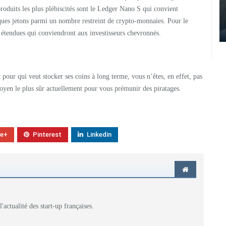
produits les plus plébiscités sont le Ledger Nano S qui convient
ques jetons parmi un nombre restreint de crypto-monnaies. Pour le
s étendues qui conviendront aux investisseurs chevronnés.
t pour qui veut stocker ses coins à long terme, vous n’êtes, en effet, pas
moyen le plus sûr actuellement pour vous prémunir des piratages.
le+
Pinterest
Linkedin
actualité des start-up françaises.