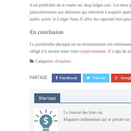
il est préférable de se rendre sur shop.ledger.com. Les deux 
particulièrement aux débutants qui cherchent à acquérir quel
public averti, le Ledger Nano X offre des capacités bien plu
En conclusion
Le portefeuille physique est un investissement très intéressan
obligé d’y stocker toute votre
crypto-monnaie
. Il s’agit du 
Categories:
Actualités
PARTAGE
Facebook
Twitter
Goog
Startupz
Le Journal des Start-up.
Magazine indépendant qui se penche sur l'