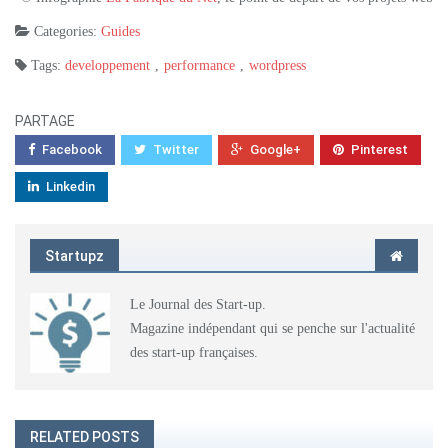
Categories:
Guides
Tags:
developpement
,
performance
,
wordpress
PARTAGE
Facebook
Twitter
Google+
Pinterest
Linkedin
Startupz
Le Journal des Start-up.
Magazine indépendant qui se penche sur l'actualité
des start-up françaises.
RELATED POSTS