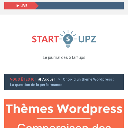
LIVE
Le journal des Startups
VOUS ÊTES ICI
Accueil
Choix d’un thème Wordpress :
La question de la performance