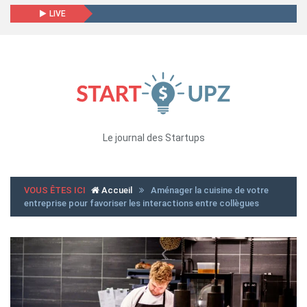
LIVE
Le journal des Startups
VOUS ÊTES ICI
Accueil
Aménager la cuisine de votre
entreprise pour favoriser les interactions entre collègues