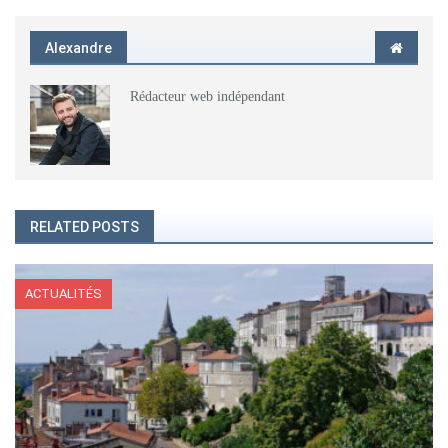
Alexandre
Rédacteur web indépendant
RELATED POSTS
ACTUALITÉS