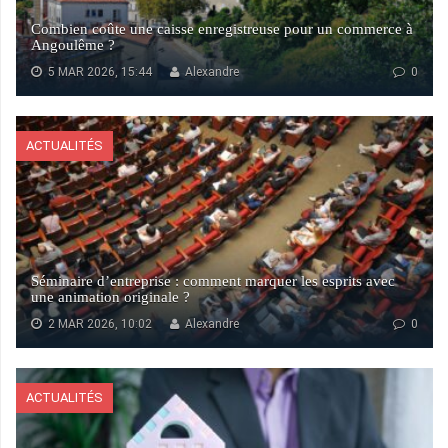
Combien coûte une caisse enregistreuse pour un commerce à
Angoulême ?
5 MAR 2026, 15:44
Alexandre
0
ACTUALITÉS
Séminaire d’entreprise : comment marquer les esprits avec
une animation originale ?
2 MAR 2026, 10:02
Alexandre
0
ACTUALITÉS