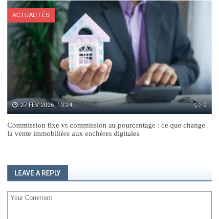
ACTUALITÉS
27 FÉV 2026, 13:24
0
Commission fixe vs commission au pourcentage : ce que change
la vente immobilière aux enchères digitales
LEAVE A REPLY