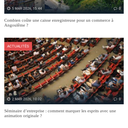
5 MAR 2026, 15:44
0
Combien coûte une caisse enregistreuse pour un commerce à
Angoulême ?
ACTUALITÉS
2 MAR 2026, 10:02
0
Séminaire d’entreprise : comment marquer les esprits avec une
animation originale ?