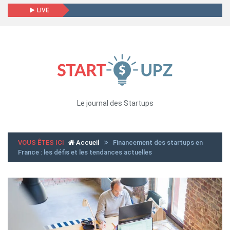
LIVE
Le journal des Startups
VOUS ÊTES ICI
Accueil
Financement des startups en
France : les défis et les tendances actuelles