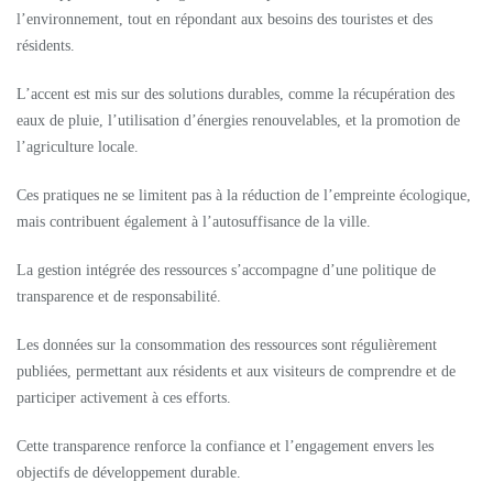
l’environnement, tout en répondant aux besoins des touristes et des
résidents.
L’accent est mis sur des solutions durables, comme la récupération des
eaux de pluie, l’utilisation d’énergies renouvelables, et la promotion de
l’agriculture locale.
Ces pratiques ne se limitent pas à la réduction de l’empreinte écologique,
mais contribuent également à l’autosuffisance de la ville.
La gestion intégrée des ressources s’accompagne d’une politique de
transparence et de responsabilité.
Les données sur la consommation des ressources sont régulièrement
publiées, permettant aux résidents et aux visiteurs de comprendre et de
participer activement à ces efforts.
Cette transparence renforce la confiance et l’engagement envers les
objectifs de développement durable.