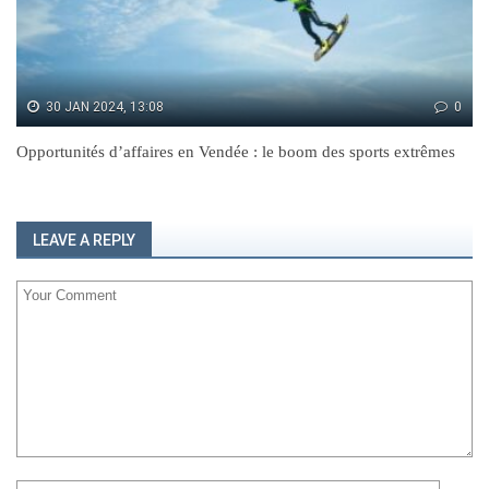
30 JAN 2024, 13:08
0
Opportunités d’affaires en Vendée : le boom des sports extrêmes
LEAVE A REPLY