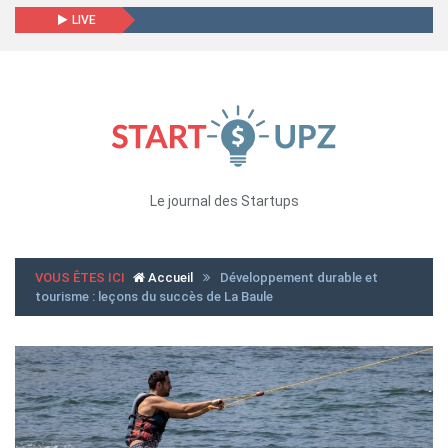
LIVE
Le journal des Startups
VOUS ÊTES ICI
Accueil
Développement durable et
tourisme : leçons du succès de La Baule