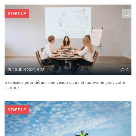
START-UP
10 JUIN 2024, 9:28
0
6 conseils pour définir une vision claire et motivante pour votre
start-up
START-UP