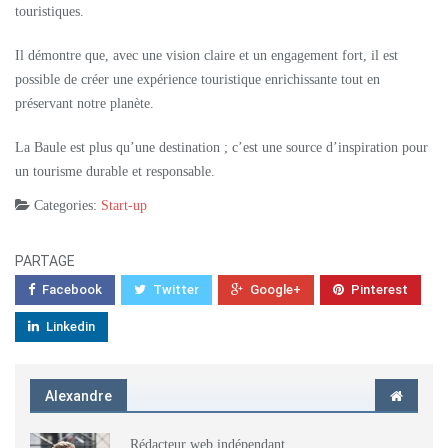
touristiques.
Il démontre que, avec une vision claire et un engagement fort, il est
possible de créer une expérience touristique enrichissante tout en
préservant notre planète.
La Baule est plus qu’une destination ; c’est une source d’inspiration pour
un tourisme durable et responsable.
Categories:
Start-up
PARTAGE
Facebook
Twitter
Google+
Pinterest
Linkedin
Alexandre
Rédacteur web indépendant