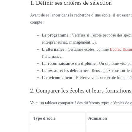
1. Définir ses critères de sélection
Avant de se lancer dans la recherche d’une école, il est essenti
compte :
Le programme
: Vérifiez si l’école propose des spéc
entrepreneuriat, management…).
L’alternance
: Certaines écoles, comme
Ecofac Busin
l’alternance.
La reconnaissance du diplôme
: Un diplôme visé par 
Le réseau et les débouchés
: Renseignez-vous sur le ta
L’environnement
: Préférez-vous une école implantée
2. Comparer les écoles et leurs formations
Voici un tableau comparatif des différents types d’écoles de
Type d’école
Admission