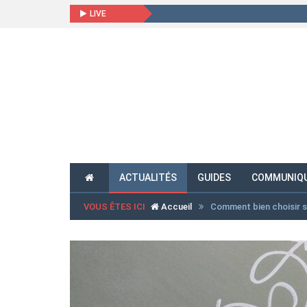
LIVE
ACTUALITÉS
GUIDES
COMMUNIQU
VOUS ÊTES ICI
Accueil
Comment bien choisir s