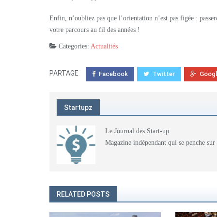
Enfin, n’oubliez pas que l’orientation n’est pas figée : passer
votre parcours au fil des années !
Categories:
Actualités
PARTAGE
Facebook
Twitter
Goog
Startupz
Le Journal des Start-up.
Magazine indépendant qui se penche sur l'
RELATED POSTS