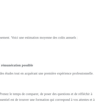
lissement. Voici une estimation moyenne des coûts annuels :
t rémunération possible
 des études tout en acquérant une première expérience professionnelle.
renez le temps de comparer, de poser des questions et de réfléchir à
ssentiel est de trouver une formation qui correspond à vos attentes et à