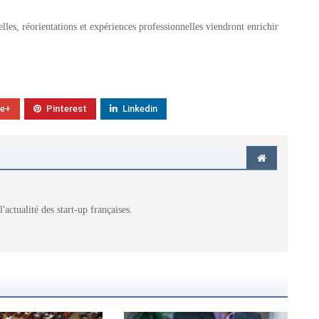
elles, réorientations et expériences professionnelles viendront enrichir
le+
Pinterest
Linkedin
actualité des start-up françaises.