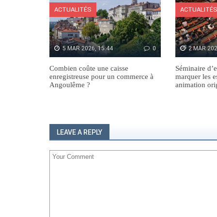
ACTUALITÉS
ACTUALITÉ
5 MAR 2026, 15:44
0
2 MAR 202
Combien coûte une caisse
Séminaire d’e
enregistreuse pour un commerce à
marquer les e
Angoulême ?
animation ori
LEAVE A REPLY