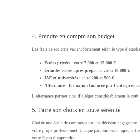
4. Prendre en compte son budget
Les frais de scolarité varient fortement selon le type d’étab
Écoles privées
: entre
7 000 et 15 000 €
Grandes écoles après prépa
: environ
10 000 €
IAE et universités
: entre
200 et 500 €
Alternance
:
formation financée par l’entreprise e
L’alternance permet ainsi d’alléger considérablement le coût
5. Faire son choix en toute sérénité
Choisir une école de commerce est une décision engageante. P
votre projet professionnel. Chaque parcours est unique, et l’e
votre façon d’apprendre.