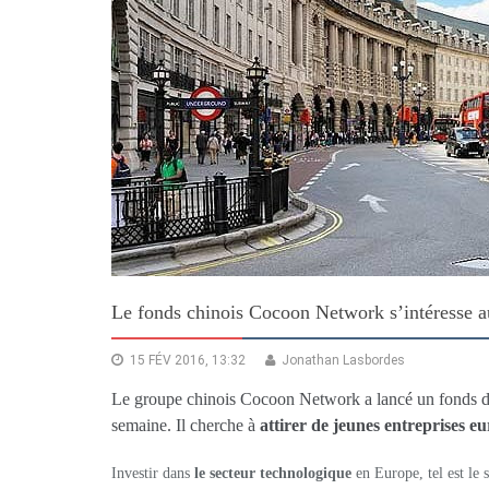
Le fonds chinois Cocoon Network s’intéresse a
15 FÉV 2016, 13:32
Jonathan Lasbordes
Le groupe chinois Cocoon Network a lancé un fonds de 
semaine. Il cherche à
attirer de jeunes entreprises e
Investir dans
le secteur technologique
en Europe, tel est le