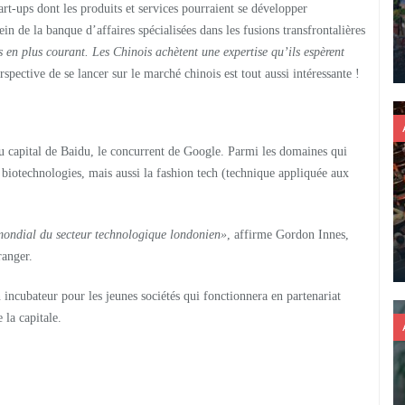
tart-ups dont les produits et services pourraient se développer
n de la banque d’affaires spécialisées dans les fusions transfrontalières
s en plus courant. Les Chinois achètent une expertise qu’ils espèrent
erspective de se lancer sur le marché chinois est tout aussi intéressante !
u capital de Baidu, le concurrent de Google. Parmi les domaines qui
s biotechnologies, mais aussi la fashion tech (technique appliquée aux
mondial du secteur technologique londonien»
, affirme Gordon Innes,
ranger.
incubateur pour les jeunes sociétés qui fonctionnera en partenariat
 la capitale.