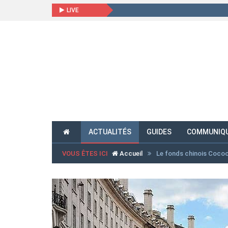
LIVE
ACTUALITÉS
GUIDES
COMMUNIQU
VOUS ÊTES ICI
Accueil
Le fonds chinois Cocoo