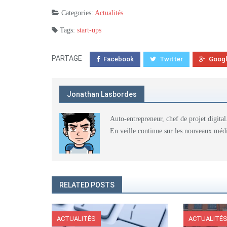
Categories:
Actualités
Tags:
start-ups
PARTAGE
Facebook
Twitter
Goog
Jonathan Lasbordes
Auto-entrepreneur, chef de projet digital
En veille continue sur les nouveaux médi
RELATED POSTS
ACTUALITÉS
ACTUALITÉ