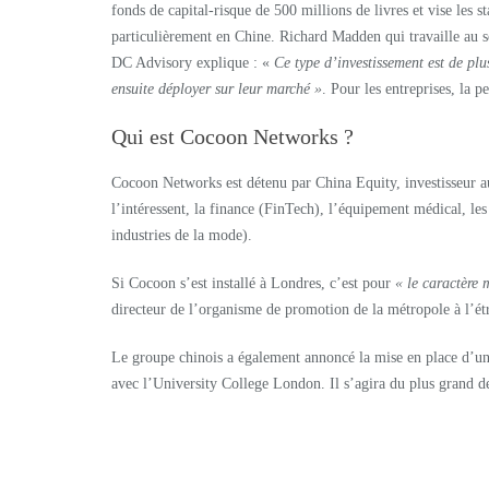
fonds de capital-risque de 500 millions de livres et vise les s
particulièrement en Chine. Richard Madden qui travaille au sei
DC Advisory explique : «
Ce type d’investissement est de plu
ensuite déployer sur leur marché »
. Pour les entreprises, la p
Qui est Cocoon Networks ?
Cocoon Networks est détenu par China Equity, investisseur a
l’intéressent, la finance (FinTech), l’équipement médical, le
industries de la mode).
Si Cocoon s’est installé à Londres, c’est pour
« le caractère 
directeur de l’organisme de promotion de la métropole à l’ét
Le groupe chinois a également annoncé la mise en place d’un 
avec l’University College London. Il s’agira du plus grand de