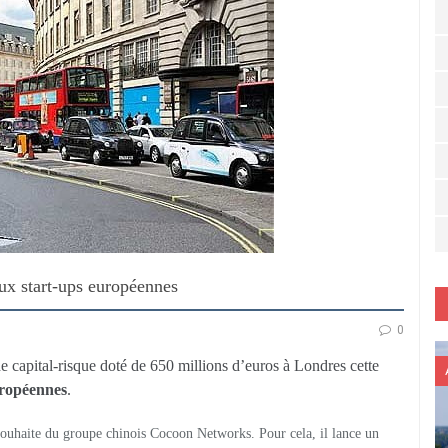
ux start-ups européennes
0
capital-risque doté de 650 millions d’euros à Londres cette
uropéennes
.
 souhaite du groupe chinois Cocoon Networks. Pour cela, il lance un