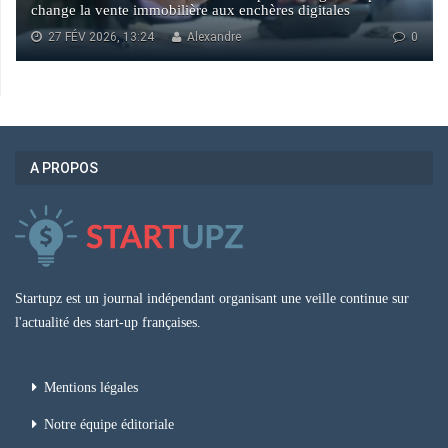
change la vente immobilière aux enchères digitales
27 FÉV 2026, 13:24
Alexandre
0
A PROPOS
Startupz est un journal indépendant organisant une veille continue sur
l'actualité des start-up françaises.
Mentions légales
Notre équipe éditoriale