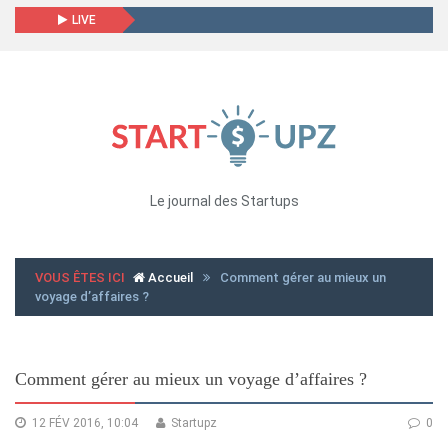
LIVE
Le journal des Startups
VOUS ÊTES ICI
Accueil
Comment gérer au mieux un
voyage d’affaires ?
Comment gérer au mieux un voyage d’affaires ?
12 FÉV 2016, 10:04
Startupz
0