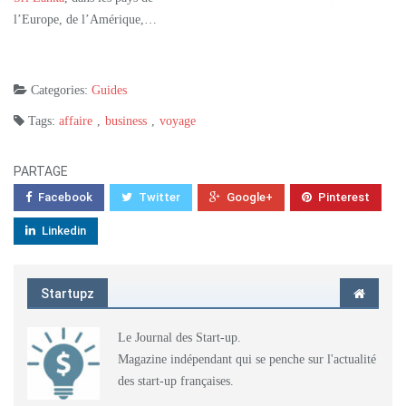
l’Europe, de l’Amérique,…
Categories:
Guides
Tags:
affaire
,
business
,
voyage
PARTAGE
Facebook
Twitter
Google+
Pinterest
Linkedin
Startupz
Le Journal des Start-up.
Magazine indépendant qui se penche sur l'actualité
des start-up françaises.