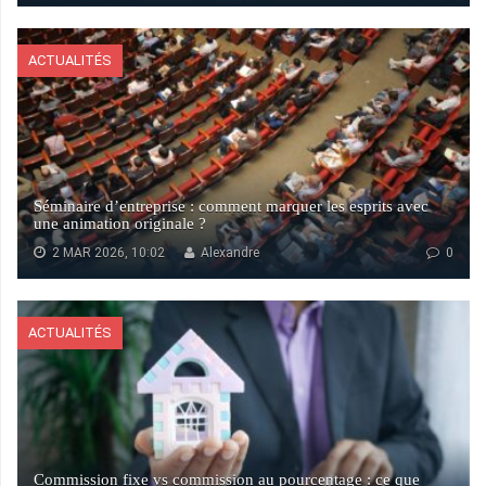
ACTUALITÉS
Séminaire d’entreprise : comment marquer les esprits avec
une animation originale ?
2 MAR 2026, 10:02
Alexandre
0
ACTUALITÉS
Commission fixe vs commission au pourcentage : ce que