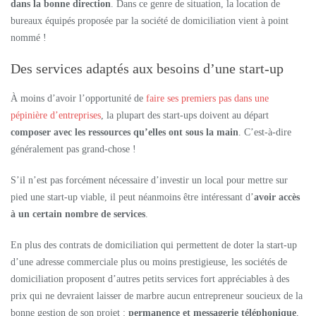
dans la bonne direction
. Dans ce genre de situation, la location de
bureaux équipés proposée par la société de domiciliation vient à point
nommé !
Des services adaptés aux besoins d’une start-up
À moins d’avoir l’opportunité de
faire ses premiers pas dans une
pépinière d’entreprises
, la plupart des start-ups doivent au départ
composer avec les ressources qu’elles ont sous la main
. C’est-à-dire
généralement pas grand-chose !
S’il n’est pas forcément nécessaire d’investir un local pour mettre sur
pied une start-up viable, il peut néanmoins être intéressant d’
avoir accès
à un certain nombre de services
.
En plus des contrats de domiciliation qui permettent de doter la start-up
d’une adresse commerciale plus ou moins prestigieuse, les sociétés de
domiciliation proposent d’autres petits services fort appréciables à des
prix qui ne devraient laisser de marbre aucun entrepreneur soucieux de la
bonne gestion de son projet :
permanence et messagerie téléphonique
,