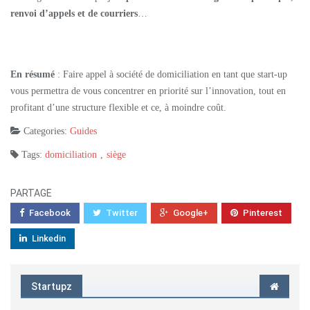
renvoi d’appels
et de courriers
…
En résumé
: Faire appel à société de domiciliation en tant que start-up
vous permettra de vous concentrer en priorité sur l’innovation, tout en
profitant d’une structure flexible et ce, à moindre coût.
Categories:
Guides
Tags:
domiciliation
,
siège
PARTAGE
Facebook
Twitter
Google+
Pinterest
Linkedin
Startupz