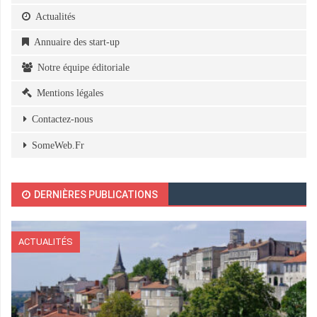
Actualités
Annuaire des start-up
Notre équipe éditoriale
Mentions légales
Contactez-nous
SomeWeb.Fr
DERNIÈRES PUBLICATIONS
ACTUALITÉS