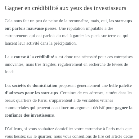
Gagner en crédibilité aux yeux des investisseurs
Cela nous fait un peu de peine de le reconnaître, mais, oui,
les
start-ups
ont parfois mauvaise presse
. Une réputation imputable à des
entrepreneurs qui ont parfois du mal à garder les pieds sur terre ou qui
lancent leur activité dans la précipitation.
La «
course à la crédibilité
» est donc une nécessité pour ces entreprises
innovantes, mais très fragiles, régulièrement en recherche de levées de
fonds.
Les
sociétés de domiciliation
proposent généralement une
belle palette
d’adresses pour les start-ups
. Certaines de ces adresses, situées dans les
beaux quartiers de Paris, s’apparentent à de véritables vitrines
commerciales qui peuvent constituer un argument décisif pour
gagner la
confiance des investisseurs
.
D’ailleurs, si vous souhaitez domicilier votre entreprise à Paris mais que
vous hésitez sur le quartier, nous vous conseillons de lire cet article dédié