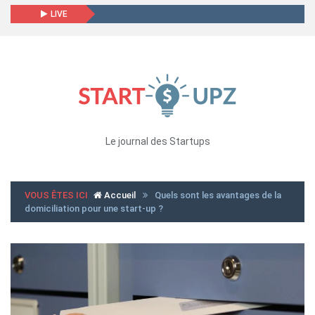
LIVE
Le journal des Startups
VOUS ÊTES ICI
Accueil
Quels sont les avantages de la
domiciliation pour une start-up ?