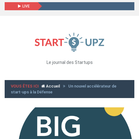
LIVE
Le journal des Startups
VOUS ÊTES ICI
Accueil
Un nouvel accélérateur de
start-ups à la Défense