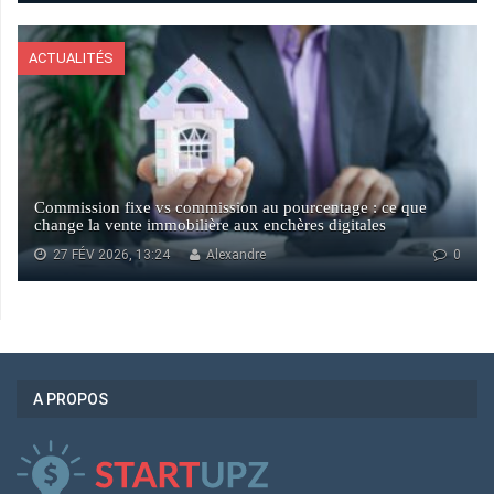
ACTUALITÉS
Commission fixe vs commission au pourcentage : ce que
change la vente immobilière aux enchères digitales
27 FÉV 2026, 13:24
Alexandre
0
A PROPOS