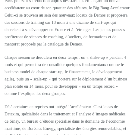
Paris poursuit sa séduction auprès des start-ups en lançant un nouvel
accélérateur au cœur de son quartier des affaires, le Big Bang Accelerator.
Celui-ci se trouvera au sein des nouveaux locaux de Demos et proposera
des sessions de training sur 18 mois à une dizaine de start-ups qui
cherchent à se développer en France et à l’étranger. Les jeunes pousses
profiteront de séances de coaching, d’ateliers, de formations et de
mentorat proposés par le catalogue de Demos.
Chaque session se déroulera en deux temps : un « shake-up » pendant 4
mois et qui permettra de consolider quelques fondamentaux comme le
business model de chaque start-up, le financement, le développement
agile), puis un « scale-up » qui portera sur le déploiement d’un business
plan solide en 14 mois, pour se développer « en un temps record »
comme l’explique les deux groupes.
Déjà certaines entreprises ont intégré l’accélérateur. C’est le cas de
Datexim, spécialisée dans le traitement et l’analyse d’images médicales,
de Sinay, un bureau d’études spécialisé dans le domaine de l’économie
maritime, de Boréales Energy, spécialiste des énergies renouvelables, et