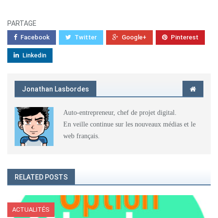
PARTAGE
Facebook
Twitter
Google+
Pinterest
Linkedin
Jonathan Lasbordes
Auto-entrepreneur, chef de projet digital.
En veille continue sur les nouveaux médias et le
web français.
RELATED POSTS
ACTUALITÉS