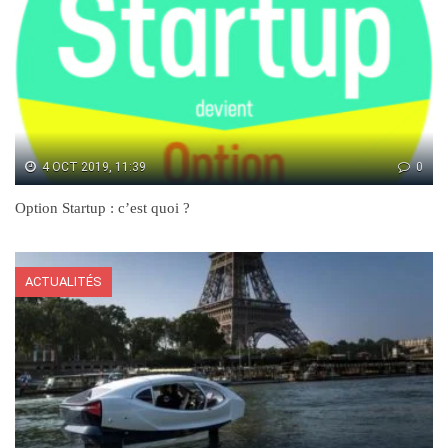
4 OCT 2019, 11:39
0
Option Startup : c’est quoi ?
ACTUALITÉS