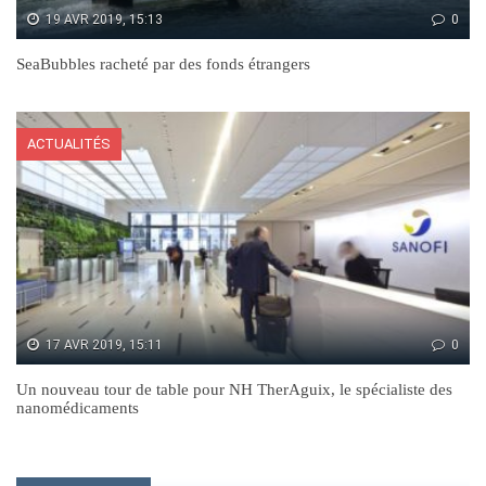
19 AVR 2019, 15:13
0
SeaBubbles racheté par des fonds étrangers
ACTUALITÉS
17 AVR 2019, 15:11
0
Un nouveau tour de table pour NH TherAguix, le spécialiste des
nanomédicaments