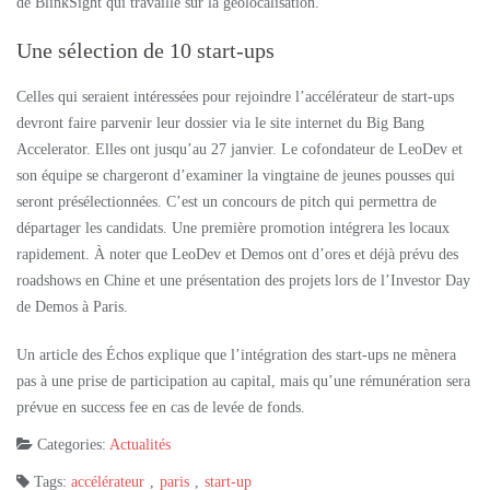
de BlinkSight qui travaille sur la géolocalisation.
Une sélection de 10 start-ups
Celles qui seraient intéressées pour rejoindre l’accélérateur de start-ups
devront faire parvenir leur dossier via le site internet du Big Bang
Accelerator. Elles ont jusqu’au 27 janvier. Le cofondateur de LeoDev et
son équipe se chargeront d’examiner la vingtaine de jeunes pousses qui
seront présélectionnées. C’est un concours de pitch qui permettra de
départager les candidats. Une première promotion intégrera les locaux
rapidement. À noter que LeoDev et Demos ont d’ores et déjà prévu des
roadshows en Chine et une présentation des projets lors de l’Investor Day
de Demos à Paris.
Un article des Échos explique que l’intégration des start-ups ne mènera
pas à une prise de participation au capital, mais qu’une rémunération sera
prévue en success fee en cas de levée de fonds.
Categories:
Actualités
Tags:
accélérateur
,
paris
,
start-up