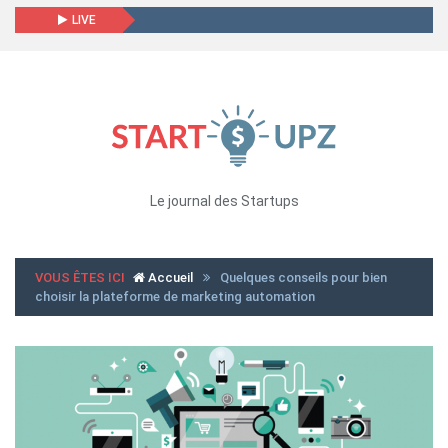
LIVE
Le journal des Startups
VOUS ÊTES ICI
Accueil
Quelques conseils pour bien
choisir la plateforme de marketing automation