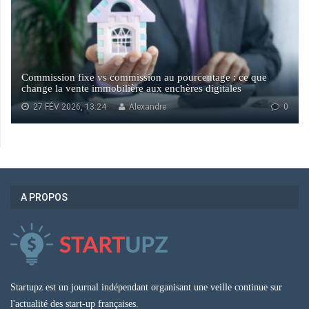
Commission fixe vs commission au pourcentage : ce que
change la vente immobilière aux enchères digitales
27 FÉV 2026, 13:24
Alexandre
0
A PROPOS
Startupz est un journal indépendant organisant une veille continue sur
l'actualité des start-up françaises.