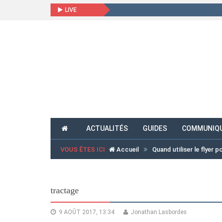
LIVE
ACTUALITÉS
GUIDES
COMMUNIQU
VOUS ÊTES ICI
Accueil
Quand utiliser le flyer
tractage
9 AOÛT 2017, 13:34
Jonathan Lasbordes