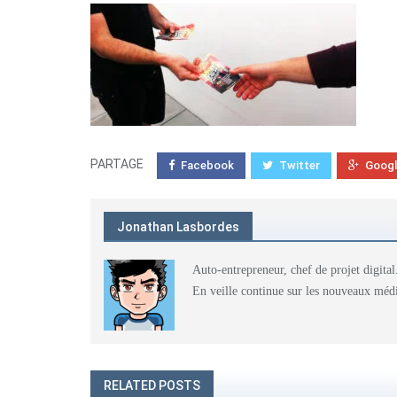
PARTAGE
Facebook
Twitter
Goog
Jonathan Lasbordes
Auto-entrepreneur, chef de projet digital
En veille continue sur les nouveaux médi
RELATED POSTS