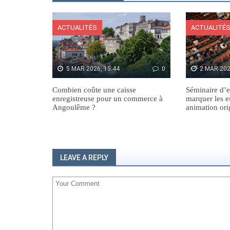
ACTUALITÉS
ACTUALITÉ
5 MAR 2026, 15:44
0
2 MAR 202
Combien coûte une caisse
Séminaire d’e
enregistreuse pour un commerce à
marquer les e
Angoulême ?
animation ori
LEAVE A REPLY