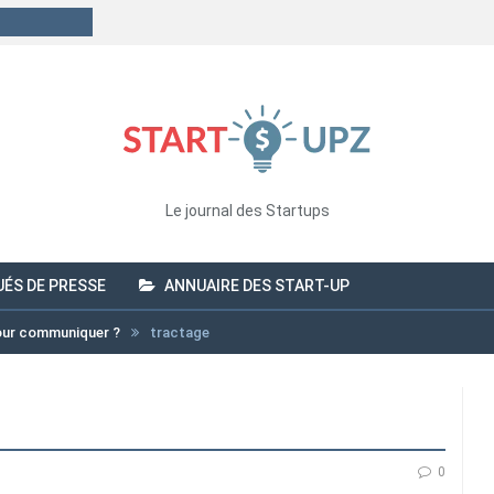
Le journal des Startups
ÉS DE PRESSE
ANNUAIRE DES START-UP
 pour communiquer ?
tractage
0