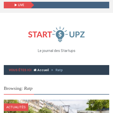
LIVE
Le journal des Startups
VOUS ÊTES ICI
Accueil
Ratp
Browsing:
Ratp
ACTUALITÉS