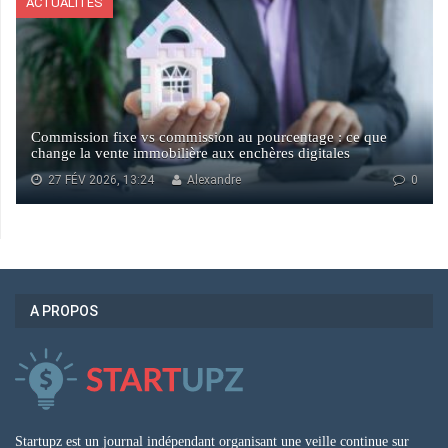
ACTUALITÉS
Commission fixe vs commission au pourcentage : ce que
change la vente immobilière aux enchères digitales
27 FÉV 2026, 13:24
Alexandre
0
A PROPOS
Startupz est un journal indépendant organisant une veille continue sur