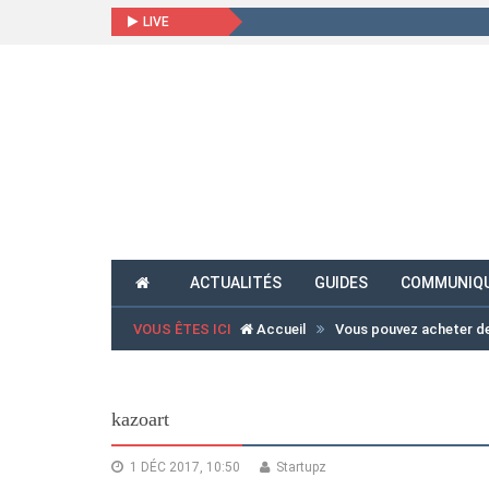
LIVE
ACTUALITÉS
GUIDES
COMMUNIQU
VOUS ÊTES ICI
Accueil
Vous pouvez acheter de
kazoart
1 DÉC 2017, 10:50
Startupz