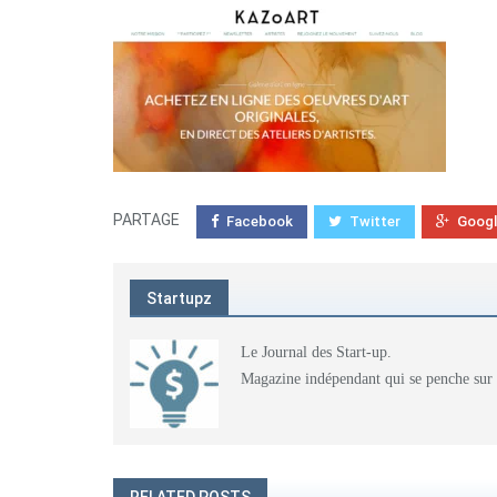
PARTAGE
Facebook
Twitter
Goog
Startupz
Le Journal des Start-up.
Magazine indépendant qui se penche sur l'