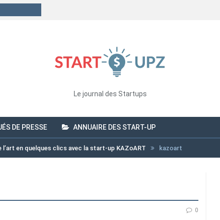
Le journal des Startups
ÉS DE PRESSE
ANNUAIRE DES START-UP
 l’art en quelques clics avec la start-up KAZoART
kazoart
0