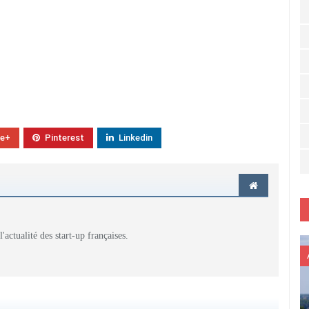
le+
Pinterest
Linkedin
actualité des start-up françaises.