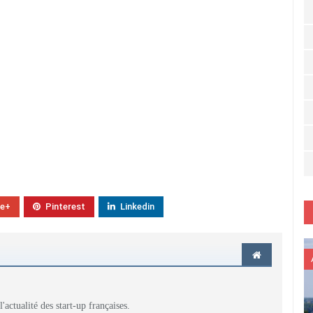
le+
Pinterest
Linkedin
actualité des start-up françaises.