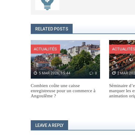
RELATED POSTS
ACTUALITÉS
ACTUALITÉ
5 MAR 2026, 15:44
0
2 MAR 202
Combien coûte une caisse
Séminaire d’e
enregistreuse pour un commerce à
marquer les e
Angoulême ?
animation ori
LEAVE A REPLY