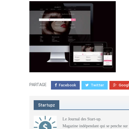
PARTAGE
Facebook
Twitter
Goog
Startupz
Le Journal des Start-up.
Magazine indépendant qui se penche sur l'