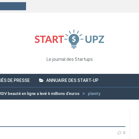
Le journal des Startups
ÉS DE PRESSE
ANNUAIRE DES START-UP
 RDV beauté en ligne a levé 6 millions d’euros
planity
0