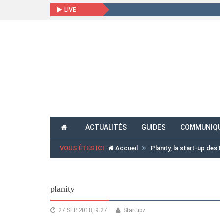
LIVE
ACTUALITÉS
GUIDES
COMMUNIQU
VOUS ÊTES ICI
Accueil
Planity, la start-up des
planity
27 SEP 2018, 9:27
Startupz