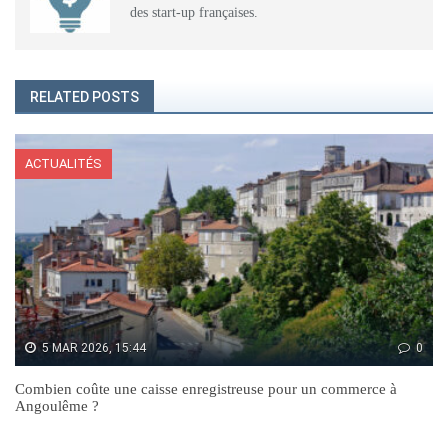
des start-up françaises.
RELATED POSTS
ACTUALITÉS
5 MAR 2026, 15:44
0
Combien coûte une caisse enregistreuse pour un commerce à
Angoulême ?