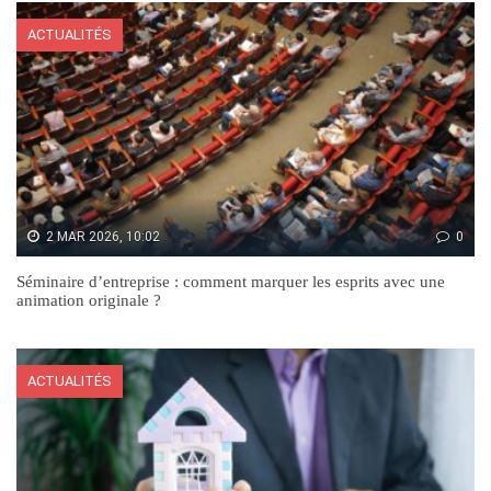
ACTUALITÉS
2 MAR 2026, 10:02
0
Séminaire d’entreprise : comment marquer les esprits avec une
animation originale ?
ACTUALITÉS