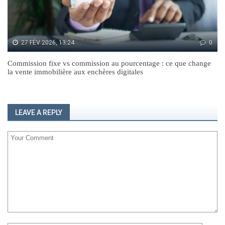
27 FÉV 2026, 13:24
0
Commission fixe vs commission au pourcentage : ce que change
la vente immobilière aux enchères digitales
LEAVE A REPLY