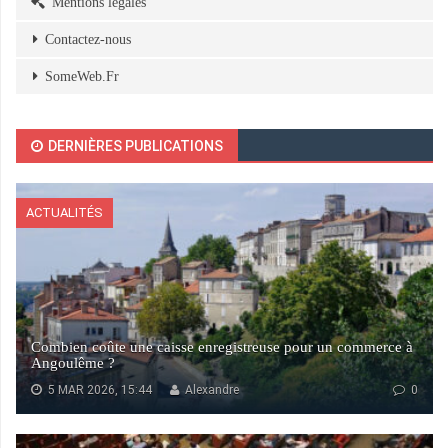
Mentions légales
Contactez-nous
SomeWeb.Fr
DERNIÈRES PUBLICATIONS
ACTUALITÉS
Combien coûte une caisse enregistreuse pour un commerce à
Angoulême ?
5 MAR 2026, 15:44
Alexandre
0