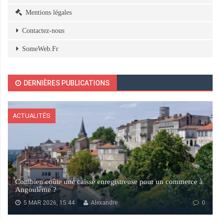
Mentions légales
Contactez-nous
SomeWeb.Fr
DERNIÈRES PUBLICATIONS
ACTUALITÉS
Combien coûte une caisse enregistreuse pour un commerce à
Angoulême ?
5 MAR 2026, 15:44
Alexandre
0