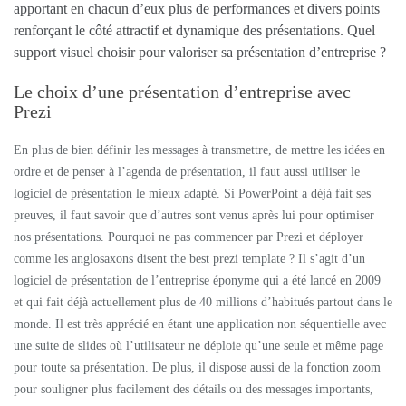
apportant en chacun d’eux plus de performances et divers points
renforçant le côté attractif et dynamique des présentations. Quel
support visuel choisir pour valoriser sa présentation d’entreprise ?
Le choix d’une présentation d’entreprise avec
Prezi
En plus de bien définir les messages à transmettre, de mettre les idées en
ordre et de penser à l’agenda de présentation, il faut aussi utiliser le
logiciel de présentation le mieux adapté. Si PowerPoint a déjà fait ses
preuves, il faut savoir que d’autres sont venus après lui pour optimiser
nos présentations. Pourquoi ne pas commencer par Prezi et déployer
comme les anglosaxons disent the best prezi template ? Il s’agit d’un
logiciel de présentation de l’entreprise éponyme qui a été lancé en 2009
et qui fait déjà actuellement plus de 40 millions d’habitués partout dans le
monde. Il est très apprécié en étant une application non séquentielle avec
une suite de slides où l’utilisateur ne déploie qu’une seule et même page
pour toute sa présentation. De plus, il dispose aussi de la fonction zoom
pour souligner plus facilement des détails ou des messages importants,