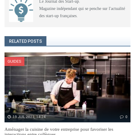
Le Journal des Start-up.
Magazine indépendant qui se penche sur l'actualité
des start-up françaises.
RELATED POSTS
GUIDES
19 JUIL 2023, 14:24
0
Aménager la cuisine de votre entreprise pour favoriser les
interactions entre collègues