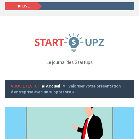
LIVE
Le journal des Startups
VOUS ÊTES ICI
Accueil
Valoriser votre présentation
d’entreprise avec un support visuel