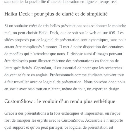
sans oublier la possibilité d’une collaboration en ligne en temps réel.
Haiku Deck : pour plus de clarté et de simplicité
Si on souhaite créer de très belles présentations sans se donner le moindre
mal, on peut choisir Haiku Deck, que ce soit sur le web ou sur iOS. Les
slides proposés par ce logiciel de présentation sont dynamiques, sans pour
autant être compliqués à monter. Il met à notre disposition des centaines
de modèles qui n’attendent que nous. Il dispose aussi d’images pouvant
être déployées pour illustrer chacune des présentations en fonction de
leurs spécificités. Cependant, il est essentiel de noter que les recherches
doivent se faire en anglais. Professionnels comme étudiants peuvent tout
à fait travailler avec ce logiciel de présentation. Nous pouvons donc nous
en sortir avec brio tout en n’étant, même du tout, un expert en design.
CustomShow : le vouloir d’un rendu plus esthétique
Grâce à des présentations à la fois esthétiques et imposantes, on risque
fort de marquer les esprits avec le CustomShow. Accessible à n’importe
quel support et qu’on peut partager, ce logiciel de présentation est