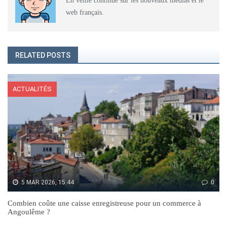
En veille continue sur les nouveaux médias et le
web français.
RELATED POSTS
ACTUALITÉS
5 MAR 2026, 15:44
0
Combien coûte une caisse enregistreuse pour un commerce à
Angoulême ?