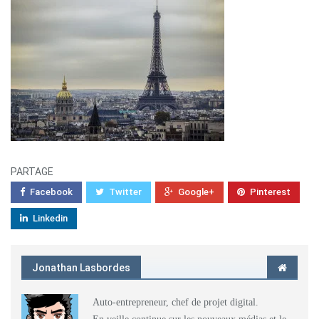
PARTAGE
Facebook
Twitter
Google+
Pinterest
Linkedin
Jonathan Lasbordes
Auto-entrepreneur, chef de projet digital.