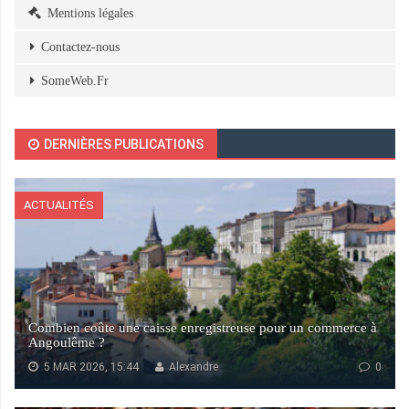
Mentions légales
Contactez-nous
SomeWeb.Fr
DERNIÈRES PUBLICATIONS
ACTUALITÉS
Combien coûte une caisse enregistreuse pour un commerce à
Angoulême ?
5 MAR 2026, 15:44
Alexandre
0