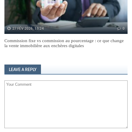
27 FÉV 2026, 13:24
0
Commission fixe vs commission au pourcentage : ce que change
la vente immobilière aux enchères digitales
LEAVE A REPLY