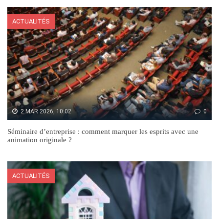
ACTUALITÉS
2 MAR 2026, 10:02
0
Séminaire d’entreprise : comment marquer les esprits avec une
animation originale ?
ACTUALITÉS