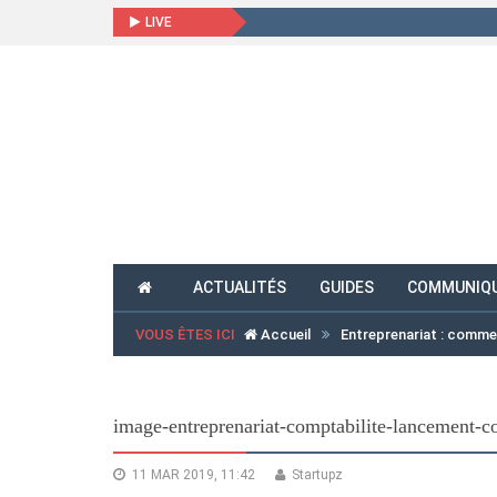
LIVE
ACTUALITÉS
GUIDES
COMMUNIQU
VOUS ÊTES ICI
Accueil
Entreprenariat : comme
image-entreprenariat-comptabilite-lancement-
11 MAR 2019, 11:42
Startupz