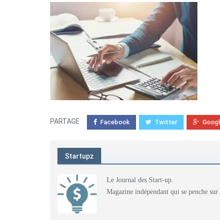
PARTAGE
Facebook
Twitter
Goog
Startupz
Le Journal des Start-up.
Magazine indépendant qui se penche sur l'