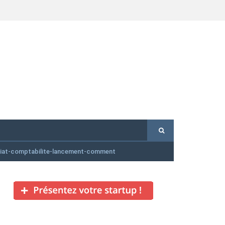
riat-comptabilite-lancement-comment