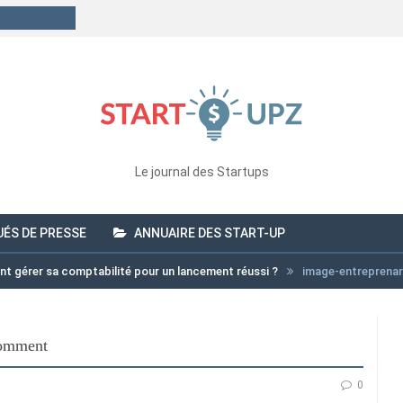
Le journal des Startups
ÉS DE PRESSE
ANNUAIRE DES START-UP
nt gérer sa comptabilité pour un lancement réussi ?
image-entreprena
comment
0