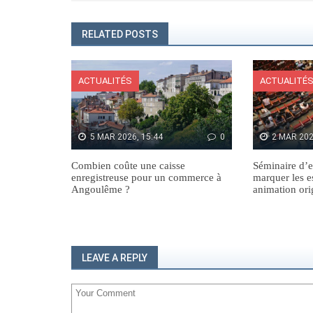
RELATED POSTS
ACTUALITÉS
ACTUALITÉ
5 MAR 2026, 15:44
0
2 MAR 202
Combien coûte une caisse
Séminaire d’e
enregistreuse pour un commerce à
marquer les e
Angoulême ?
animation ori
LEAVE A REPLY