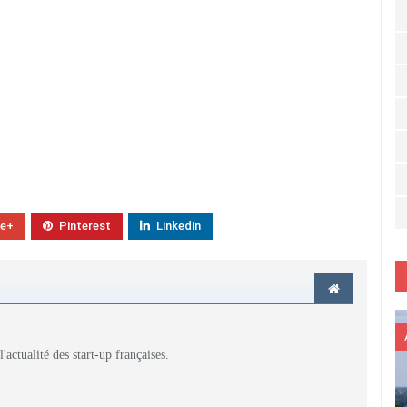
le+
Pinterest
Linkedin
actualité des start-up françaises.