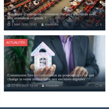
Séminaire d’entreprise : comment marquer les esprits avec
une animation originale ?
2 MAR 2026, 10:02
Alexandre
0
ACTUALITÉS
Commission fixe vs commission au pourcentage : ce que
change la vente immobilière aux enchères digitales
27 FÉV 2026, 13:24
Alexandre
0