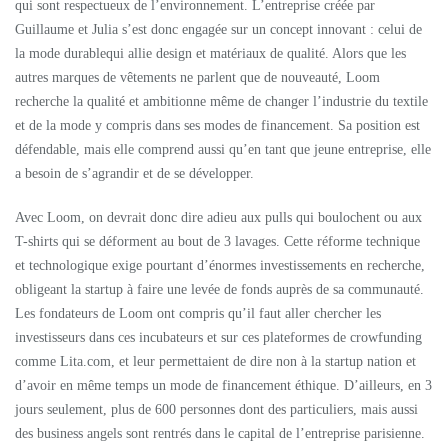
qui sont respectueux de l’environnement. L’entreprise créée par
Guillaume et Julia s’est donc engagée sur un concept innovant : celui de
la mode durablequi allie design et matériaux de qualité. Alors que les
autres marques de vêtements ne parlent que de nouveauté, Loom
recherche la qualité et ambitionne même de changer l’industrie du textile
et de la mode y compris dans ses modes de financement. Sa position est
défendable, mais elle comprend aussi qu’en tant que jeune entreprise, elle
a besoin de s’agrandir et de se développer.
Avec Loom, on devrait donc dire adieu aux pulls qui boulochent ou aux
T-shirts qui se déforment au bout de 3 lavages. Cette réforme technique
et technologique exige pourtant d’énormes investissements en recherche,
obligeant la startup à faire une levée de fonds auprès de sa communauté.
Les fondateurs de Loom ont compris qu’il faut aller chercher les
investisseurs dans ces incubateurs et sur ces plateformes de crowfunding
comme Lita.com, et leur permettaient de dire non à la startup nation et
d’avoir en même temps un mode de financement éthique. D’ailleurs, en 3
jours seulement, plus de 600 personnes dont des particuliers, mais aussi
des business angels sont rentrés dans le capital de l’entreprise parisienne.