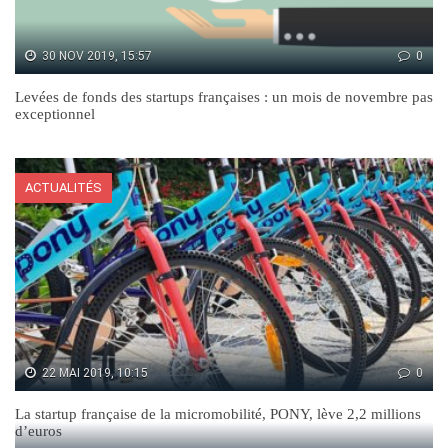
30 NOV 2019, 15:57
0
Levées de fonds des startups françaises : un mois de novembre pas
exceptionnel
ACTUALITÉS
22 MAI 2019, 10:15
0
La startup française de la micromobilité, PONY, lève 2,2 millions
d’euros