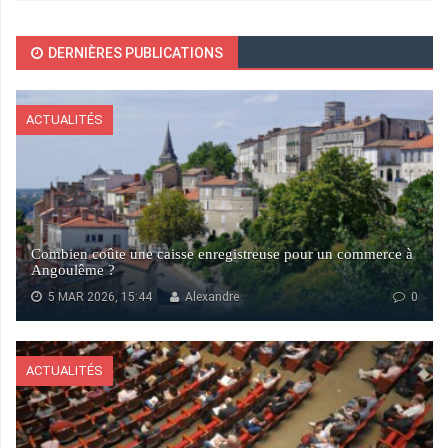
DERNIÈRES PUBLICATIONS
ACTUALITÉS
Combien coûte une caisse enregistreuse pour un commerce à
Angoulême ?
5 MAR 2026, 15:44
Alexandre
0
ACTUALITÉS