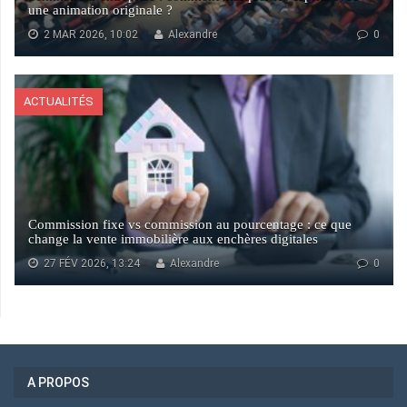
une animation originale ?
2 MAR 2026, 10:02
Alexandre
0
ACTUALITÉS
Commission fixe vs commission au pourcentage : ce que
change la vente immobilière aux enchères digitales
27 FÉV 2026, 13:24
Alexandre
0
A PROPOS