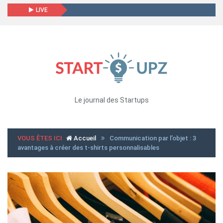
LIVE
Le journal des Startups
VOUS ÊTES ICI
Accueil
Communication par l’objet : 3
avantages à créer des t-shirts personnalisables