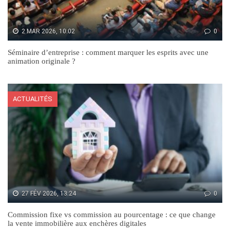
2 MAR 2026, 10:02
0
Séminaire d’entreprise : comment marquer les esprits avec une
animation originale ?
ACTUALITÉS
27 FÉV 2026, 13:24
0
Commission fixe vs commission au pourcentage : ce que change
la vente immobilière aux enchères digitales