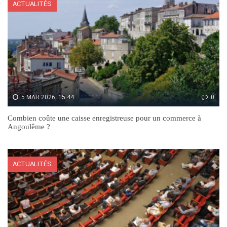
ACTUALITÉS
5 MAR 2026, 15:44
0
Combien coûte une caisse enregistreuse pour un commerce à
Angoulême ?
ACTUALITÉS