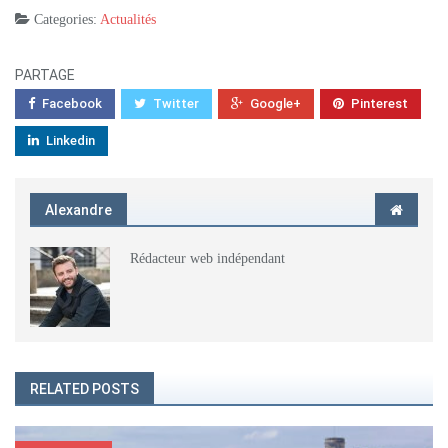
Categories:
Actualités
PARTAGE
Facebook
Twitter
Google+
Pinterest
Linkedin
Alexandre
Rédacteur web indépendant
RELATED POSTS