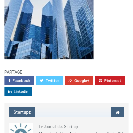
PARTAGE
Facebook
Twitter
Google+
Pinterest
Linkedin
Startupz
Le Journal des Start-up.