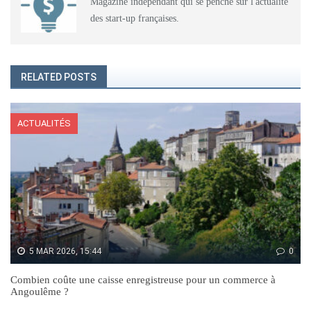
Magazine indépendant qui se penche sur l'actualité
des start-up françaises.
RELATED POSTS
ACTUALITÉS
5 MAR 2026, 15:44
0
Combien coûte une caisse enregistreuse pour un commerce à
Angoulême ?