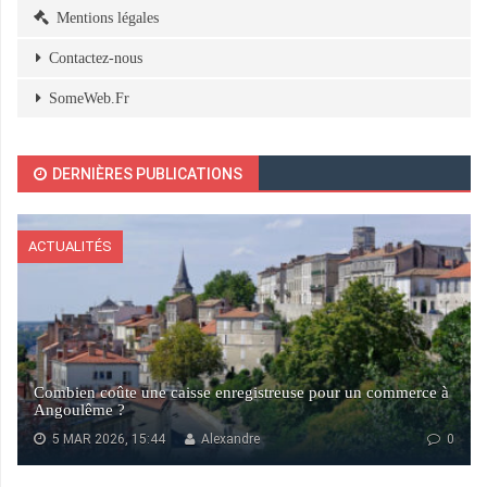
Mentions légales
Contactez-nous
SomeWeb.Fr
DERNIÈRES PUBLICATIONS
ACTUALITÉS
Combien coûte une caisse enregistreuse pour un commerce à
Angoulême ?
5 MAR 2026, 15:44
Alexandre
0