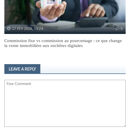
27 FÉV 2026, 13:24
0
Commission fixe vs commission au pourcentage : ce que change
la vente immobilière aux enchères digitales
LEAVE A REPLY