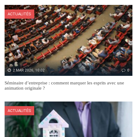
ACTUALITÉS
2 MAR 2026, 10:02
0
Séminaire d’entreprise : comment marquer les esprits avec une
animation originale ?
ACTUALITÉS