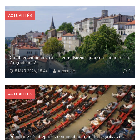
ACTUALITÉS
Combien coûte une caisse enregistreuse pour un commerce à
Angoulême ?
5 MAR 2026, 15:44
Alexandre
0
ACTUALITÉS
Séminaire d’entreprise : comment marquer les esprits avec