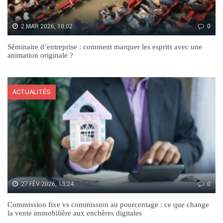
2 MAR 2026, 10:02
0
Séminaire d’entreprise : comment marquer les esprits avec une
animation originale ?
ACTUALITÉS
27 FÉV 2026, 13:24
0
Commission fixe vs commission au pourcentage : ce que change
la vente immobilière aux enchères digitales