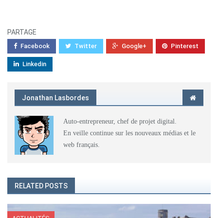
PARTAGE
Facebook
Twitter
Google+
Pinterest
Linkedin
Jonathan Lasbordes
Auto-entrepreneur, chef de projet digital.
En veille continue sur les nouveaux médias et le
web français.
RELATED POSTS