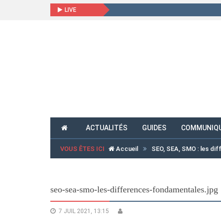
LIVE
ACTUALITÉS
GUIDES
COMMUNIQU
VOUS ÊTES ICI
Accueil
SEO, SEA, SMO : les di
seo-sea-smo-les-differences-fondamentales.jpg
7 JUIL 2021, 13:15