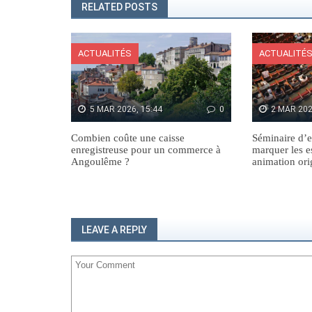
RELATED POSTS
ACTUALITÉS
ACTUALITÉ
5 MAR 2026, 15:44
0
2 MAR 202
Combien coûte une caisse
Séminaire d’e
enregistreuse pour un commerce à
marquer les e
Angoulême ?
animation ori
LEAVE A REPLY