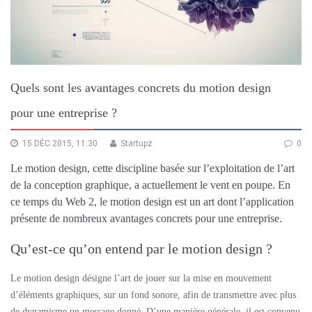
Quels sont les avantages concrets du motion design
pour une entreprise ?
15 DÉC 2015, 11:30
Startupz
0
Le motion design, cette discipline basée sur l’exploitation de l’art
de la conception graphique, a actuellement le vent en poupe. En
ce temps du Web 2, le motion design est un art dont l’application
présente de nombreux avantages concrets pour une entreprise.
Qu’est-ce qu’on entend par le motion design ?
Le motion design désigne l’art de jouer sur la mise en mouvement
d’éléments graphiques, sur un fond sonore, afin de transmettre avec plus
de dynamisme un message donné. D’une manière générale, il est convenu