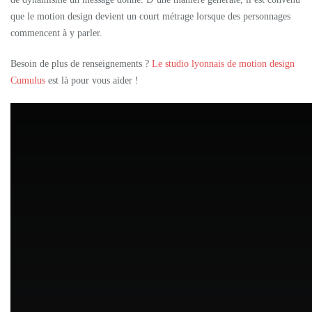
que le motion design devient un court métrage lorsque des personnages
commencent à y parler.
Besoin de plus de renseignements ?
Le studio lyonnais de motion design
Cumulus
est là pour vous aider !