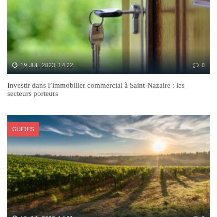
19 JUIL 2023, 14:22
0
Investir dans l’immobilier commercial à Saint-Nazaire : les
secteurs porteurs
GUIDES