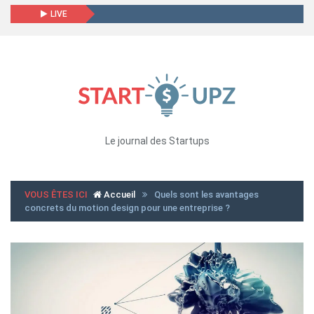
LIVE
Le journal des Startups
VOUS ÊTES ICI
Accueil
Quels sont les avantages
concrets du motion design pour une entreprise ?