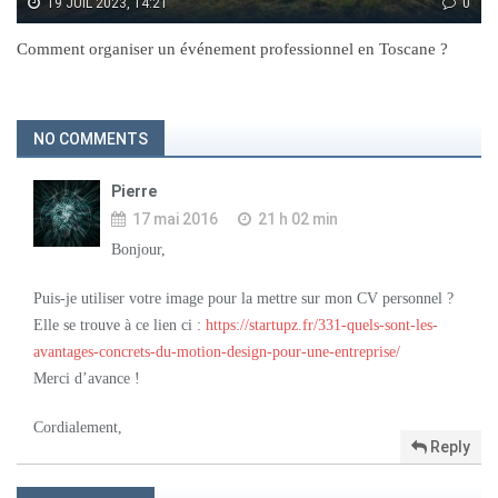
19 JUIL 2023, 14:21
0
Comment organiser un événement professionnel en Toscane ?
NO COMMENTS
Pierre
17 mai 2016
21 h 02 min
Bonjour,
Puis-je utiliser votre image pour la mettre sur mon CV personnel ?
Elle se trouve à ce lien ci :
https://startupz.fr/331-quels-sont-les-
avantages-concrets-du-motion-design-pour-une-entreprise/
Merci d’avance !
Cordialement,
Reply