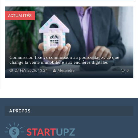
ACTUALITÉS
Commission fixe vs commission au pourcentage : ce que
change la vente immobilière aux enchères digitales
27 FÉV 2026, 13:24
Alexandre
0
A PROPOS