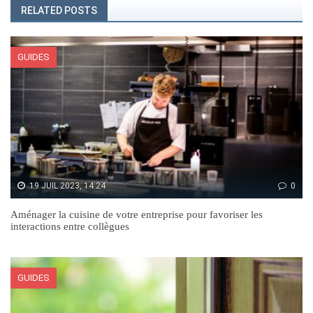
RELATED POSTS
GUIDES
19 JUIL 2023, 14:24
0
Aménager la cuisine de votre entreprise pour favoriser les
interactions entre collègues
GUIDES