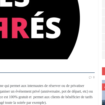
0
gne qui permet aux internautes de réserver ou de privatiser
ganiser un événement privé (anniversaire, pot de départ, etc) ou
ice est 100% gratuit et permet aux clients de bénéficier de tarifs
gé toute la soirée par exemple).