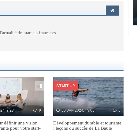
actualité des start-up françaises.
START-UP
24, 9:28
0
30 JAN 2024, 13:08
0
ur définir une vision
Développement durable et tourisme
vante pour votre start-
: leçons du succès de La Baule