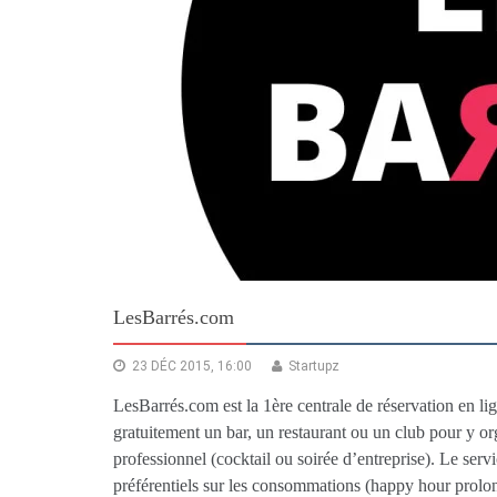
LesBarrés.com
23 DÉC 2015, 16:00
Startupz
LesBarrés.com est la 1ère centrale de réservation en li
gratuitement un bar, un restaurant ou un club pour y or
professionnel (cocktail ou soirée d’entreprise). Le serv
préférentiels sur les consommations (happy hour prolon