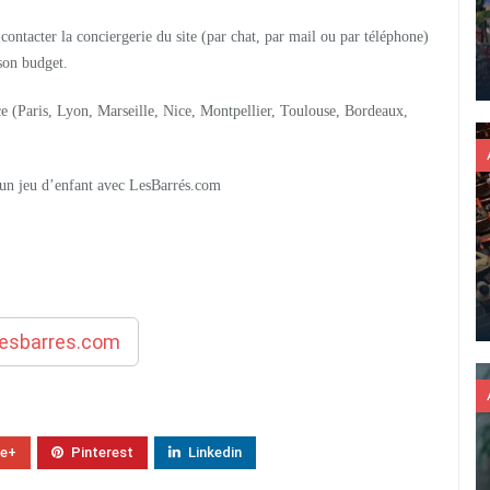
contacter la conciergerie du site (par chat, par mail ou par téléphone)
 son budget.
ce (Paris, Lyon, Marseille, Nice, Montpellier, Toulouse, Bordeaux,
 un jeu d’enfant avec LesBarrés.com
esbarres.com
le+
Pinterest
Linkedin