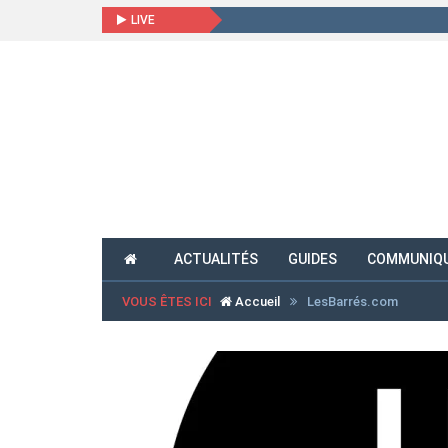
LIVE
ACTUALITÉS
GUIDES
COMMUNIQU
VOUS ÊTES ICI
Accueil
LesBarrés.com