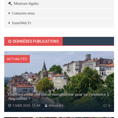
Mentions légales
Contactez-nous
SomeWeb.Fr
DERNIÈRES PUBLICATIONS
ACTUALITÉS
Combien coûte une caisse enregistreuse pour un commerce à
Angoulême ?
5 MAR 2026, 15:44
Alexandre
0