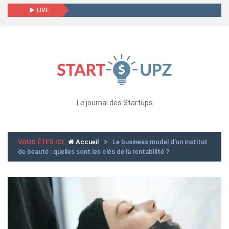
LIVE
Le journal des Startups
VOUS ÊTES ICI
Accueil
Le business model d’un institut
de beauté : quelles sont les clés de la rentabilité ?