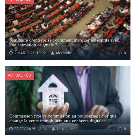
Séminaire d’entreprise : comment marquer les esprits avec
une animation originale ?
2 MAR 2026, 10:02
Alexandre
0
ACTUALITÉS
Commission fixe vs commission au pourcentage : ce que
change la vente immobilière aux enchères digitales
27 FÉV 2026, 13:24
Alexandre
0