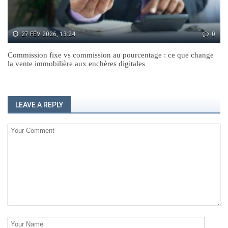
27 FÉV 2026, 13:24
0
Commission fixe vs commission au pourcentage : ce que change
la vente immobilière aux enchères digitales
LEAVE A REPLY