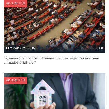
ACTUALITÉS
2 MAR 2026, 10:02
0
Séminaire d’entreprise : comment marquer les esprits avec une
animation originale ?
ACTUALITÉS