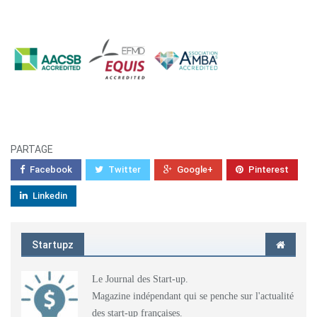
PARTAGE
Facebook
Twitter
Google+
Pinterest
Linkedin
Startupz
Le Journal des Start-up.
Magazine indépendant qui se penche sur l'actualité
des start-up françaises.