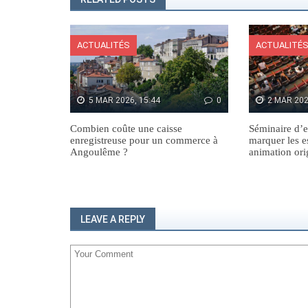
ACTUALITÉS
ACTUALITÉ
5 MAR 2026, 15:44
0
2 MAR 202
Combien coûte une caisse
Séminaire d’e
enregistreuse pour un commerce à
marquer les e
Angoulême ?
animation ori
LEAVE A REPLY