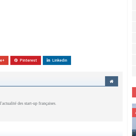
le+
Pinterest
Linkedin
actualité des start-up françaises.