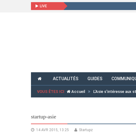
LIVE
ACTUALITÉS
GUIDES
COMMUNIQU
VOUS ÊTES ICI
Accueil
L’Asie s’intéresse aux 
startup-asie
14 AVR 2015, 13:25
Startupz