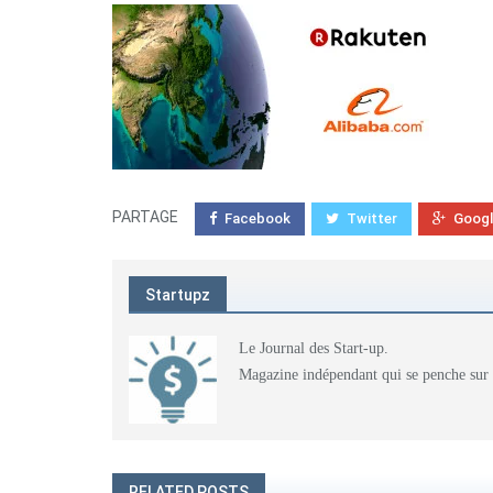
PARTAGE
Facebook
Twitter
Goog
Startupz
Le Journal des Start-up.
Magazine indépendant qui se penche sur l'
RELATED POSTS