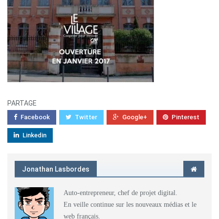
PARTAGE
Facebook
Twitter
Google+
Pinterest
Linkedin
Jonathan Lasbordes
Auto-entrepreneur, chef de projet digital.
En veille continue sur les nouveaux médias et le
web français.