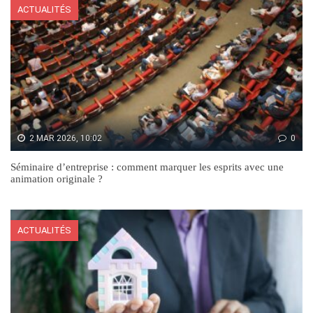
ACTUALITÉS
2 MAR 2026, 10:02
0
Séminaire d’entreprise : comment marquer les esprits avec une
animation originale ?
ACTUALITÉS