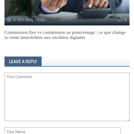
27 FÉV 2026, 13:24
0
Commission fixe vs commission au pourcentage : ce que change
la vente immobilière aux enchères digitales
LEAVE A REPLY