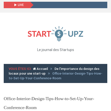
LIVE
Le journal des Startups
VOUS ÊTES ICI
Accueil
De l’importance du design des
locaux pour une start-up
Office-Interior-Design-Tips-How-
to-Set-Up-Your-Conference-Room
Office-Interior-Design-Tips-How-to-Set-Up-Your-
Conference-Room