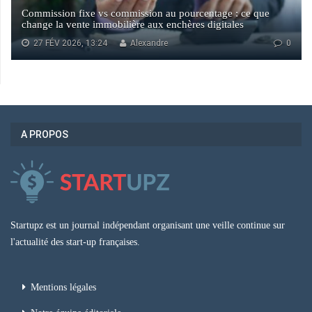
Commission fixe vs commission au pourcentage : ce que
change la vente immobilière aux enchères digitales
27 FÉV 2026, 13:24
Alexandre
0
A PROPOS
Startupz est un journal indépendant organisant une veille continue sur
l'actualité des start-up françaises.
Mentions légales