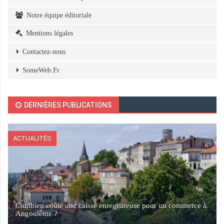
Notre équipe éditoriale
Mentions légales
Contactez-nous
SomeWeb.Fr
DERNIÈRES PUBLICATIONS
ACTUALITÉS
Combien coûte une caisse enregistreuse pour un commerce à
Angoulême ?