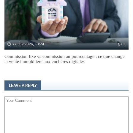
27 FÉV 2026, 13:24
0
Commission fixe vs commission au pourcentage : ce que change
la vente immobilière aux enchères digitales
LEAVE A REPLY