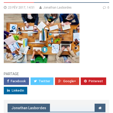
23 FÉV 2017, 14:51
Jonathan Lasbordes
0
PARTAGE
Facebook
Twitter
Google+
Pinterest
Linkedin
Jonathan Lasbordes