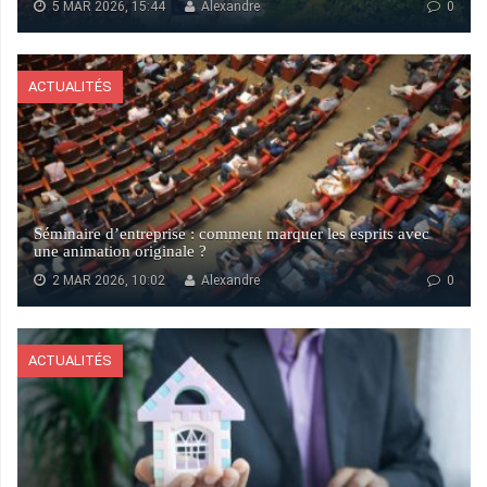
5 MAR 2026, 15:44
Alexandre
0
ACTUALITÉS
Séminaire d’entreprise : comment marquer les esprits avec
une animation originale ?
2 MAR 2026, 10:02
Alexandre
0
ACTUALITÉS