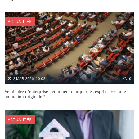
ACTUALITÉS
2 MAR 2026, 10:02
0
Séminaire d’entreprise : comment marquer les esprits avec une
animation originale ?
ACTUALITÉS