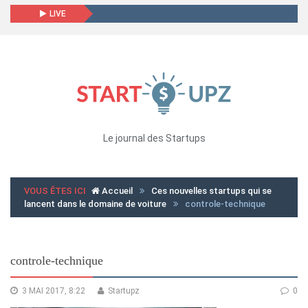
LIVE
Le journal des Startups
VOUS ÊTES ICI
Accueil
Ces nouvelles startups qui se
lancent dans le domaine de voiture
controle-technique
controle-technique
3 MAI 2017, 8:22
Startupz
0