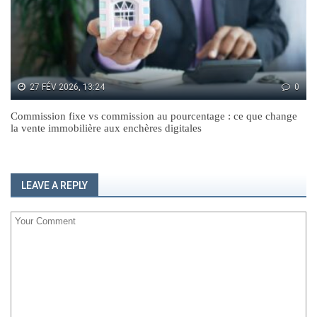
27 FÉV 2026, 13:24
0
Commission fixe vs commission au pourcentage : ce que change
la vente immobilière aux enchères digitales
LEAVE A REPLY