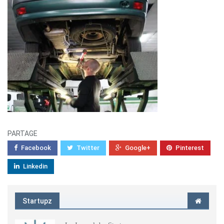
PARTAGE
Facebook
Twitter
Google+
Pinterest
Linkedin
Startupz