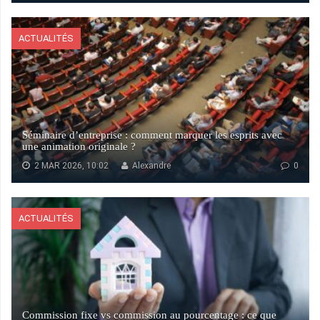
ACTUALITÉS
Séminaire d’entreprise : comment marquer les esprits avec
une animation originale ?
2 MAR 2026, 10:02
Alexandre
0
ACTUALITÉS
Commission fixe vs commission au pourcentage : ce que