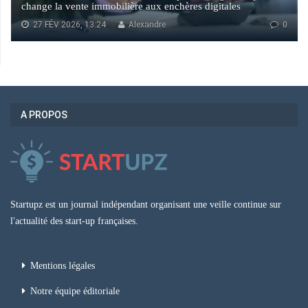
change la vente immobilière aux enchères digitales
27 FÉV 2026, 13:24
Alexandre
0
A PROPOS
Startupz est un journal indépendant organisant une veille continue sur
l'actualité des start-up françaises.
Mentions légales
Notre équipe éditoriale