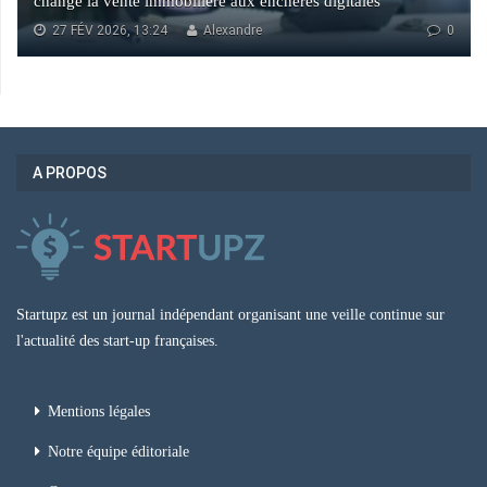
change la vente immobilière aux enchères digitales
27 FÉV 2026, 13:24
Alexandre
0
A PROPOS
Startupz est un journal indépendant organisant une veille continue sur
l'actualité des start-up françaises.
Mentions légales
Notre équipe éditoriale