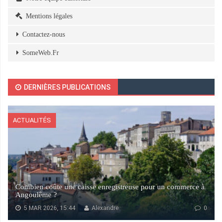
Mentions légales
Contactez-nous
SomeWeb.Fr
DERNIÈRES PUBLICATIONS
ACTUALITÉS
Combien coûte une caisse enregistreuse pour un commerce à
Angoulême ?
5 MAR 2026, 15:44
Alexandre
0