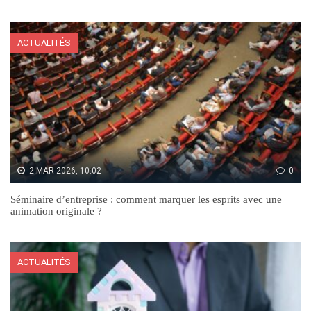
ACTUALITÉS
2 MAR 2026, 10:02
0
Séminaire d’entreprise : comment marquer les esprits avec une
animation originale ?
ACTUALITÉS