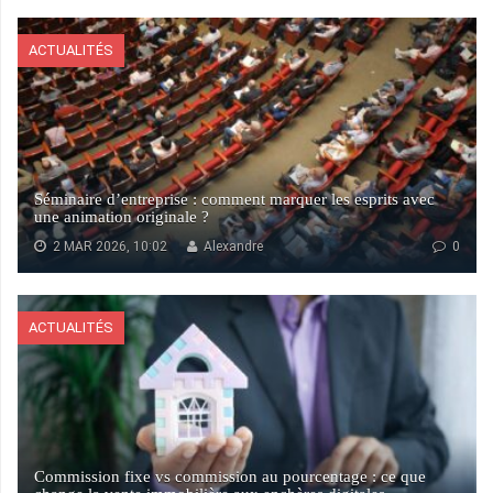
ACTUALITÉS
Séminaire d’entreprise : comment marquer les esprits avec
une animation originale ?
2 MAR 2026, 10:02
Alexandre
0
ACTUALITÉS
Commission fixe vs commission au pourcentage : ce que