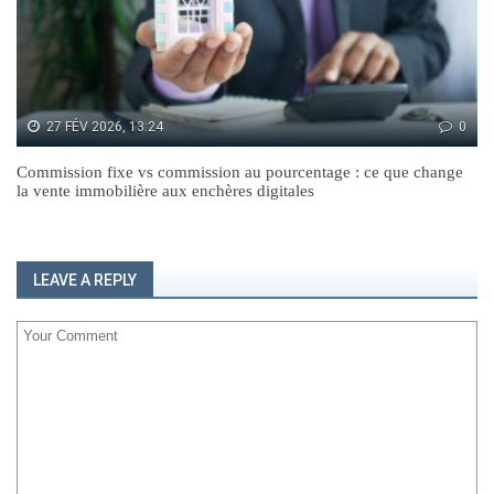
27 FÉV 2026, 13:24
0
Commission fixe vs commission au pourcentage : ce que change
la vente immobilière aux enchères digitales
LEAVE A REPLY