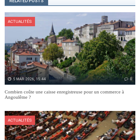
RELATED POSTS
ACTUALITÉS
5 MAR 2026, 15:44
0
Combien coûte une caisse enregistreuse pour un commerce à
Angoulême ?
ACTUALITÉS