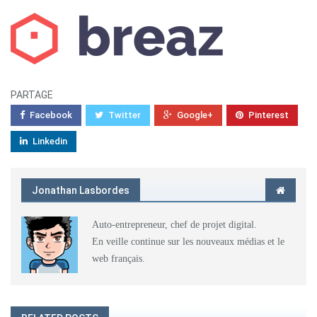
PARTAGE
Facebook
Twitter
Google+
Pinterest
Linkedin
Jonathan Lasbordes
Auto-entrepreneur, chef de projet digital.
En veille continue sur les nouveaux médias et le
web français.