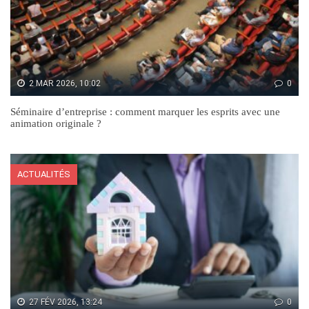
2 MAR 2026, 10:02
0
Séminaire d’entreprise : comment marquer les esprits avec une
animation originale ?
ACTUALITÉS
27 FÉV 2026, 13:24
0