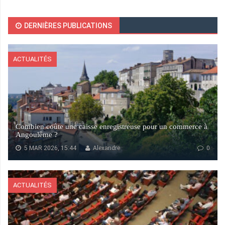
DERNIÈRES PUBLICATIONS
ACTUALITÉS
Combien coûte une caisse enregistreuse pour un commerce à
Angoulême ?
5 MAR 2026, 15:44
Alexandre
0
ACTUALITÉS